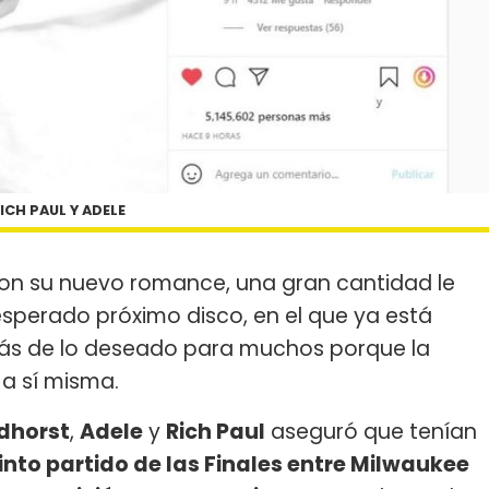
ICH PAUL Y ADELE
aron su nuevo romance, una gran cantidad le
esperado próximo disco, en el que ya está
ás de lo deseado para muchos porque la
a sí misma.
dhorst
,
Adele
y
Rich Paul
aseguró que tenían
into partido de las Finales entre Milwaukee