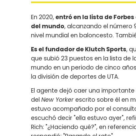
En 2020,
entró en la lista de Forbe
del mundo
, alcanzando el número 9
nivel mundial en baloncesto. También
Es el fundador de Klutch Sports
, q
que subió 23 puestos en la lista de 
mundo en un periodo de cinco años, t
la división de deportes de UTA.
El agente dejó caer una importante 
del
New Yorker
escrito sobre él en m
estuvo acompañado por el consultor
escuchó decir "ella estuvo ayer", re
Rich: "¿Haciendo qué?", en referenci