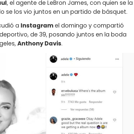
aul
, el agente de LeBron James, con quien se la
o se los vio juntos en un partido de básquet.
cudió a
Instagram
el domingo y compartió
 deportivo, de 39, posando juntos en la boda
ngeles,
Anthony Davis
.