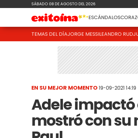
SÁBADO 08 DE AGOSTO DEL 2026
ESCÁNDALOS
CORAZ
TEMAS DEL DÍA
JORGE MESSI
LEANDRO RUD
J
EN SU MEJOR MOMENTO
19-09-2021 14:19
Adele impactó 
mostró con su 
Paul