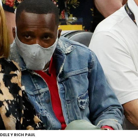
DELE Y RICH PAUL