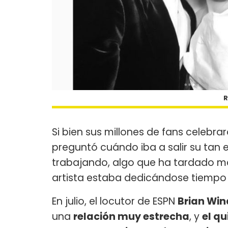
R
Si bien sus millones de fans celebr
preguntó cuándo iba a salir su tan 
trabajando, algo que ha tardado m
artista estaba dedicándose tiempo 
En julio, el locutor de ESPN
Brian Win
una
relación muy estrecha
, y
el qu