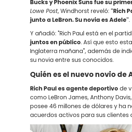
Bucks y Phoenix Suns fue su prime
Lowe Post
, Windhorst reveló:
"Rich P
junto a LeBron. Su novia es Adele"
.
Y añadió: "Rich Paul está en el part
juntos en público
. Así que esto est
Inglaterra mañana", además de indi
su novia entre sus conocidos.
Quién es el nuevo novio de A
Rich Paul es agente deportivo
de va
como LeBron James, Anthony Davis,
posee 46 millones de dólares y ha 
acuerdos activos para sus clientes d