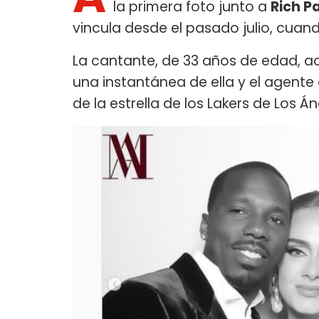
la primera foto junto a
Rich P
vincula desde el pasado julio, cuand
La cantante, de 33 años de edad, a
una instantánea de ella y el agente
de la estrella de los Lakers de Los Á