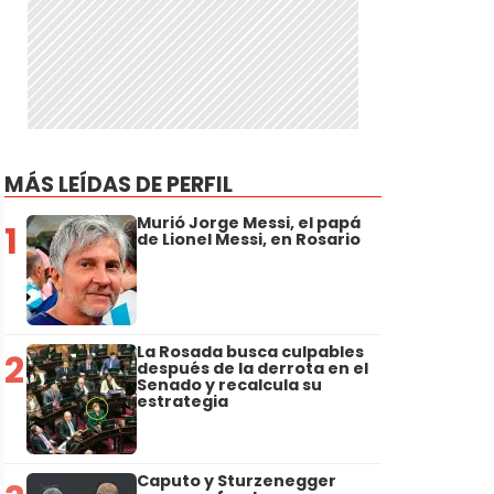
MÁS LEÍDAS DE PERFIL
Murió Jorge Messi, el papá
1
de Lionel Messi, en Rosario
La Rosada busca culpables
2
después de la derrota en el
Senado y recalcula su
estrategia
Caputo y Sturzenegger