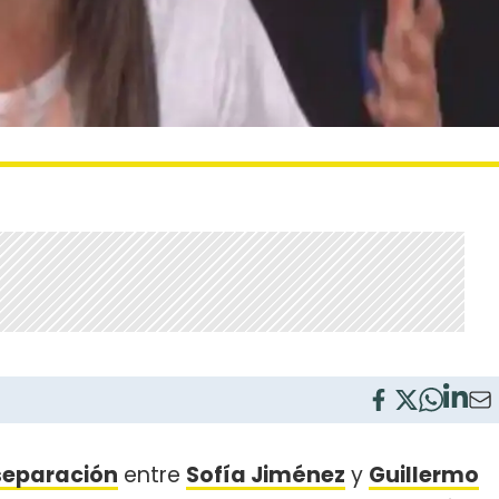
separación
entre
Sofía Jiménez
y
Guillermo