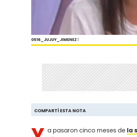
0516_JUJUY_JIMENEZ
|
COMPARTÍ ESTA NOTA
Y
a pasaron cinco meses de
la 