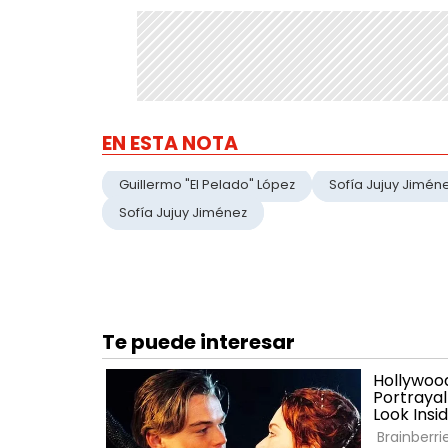
EN ESTA NOTA
Guillermo "El Pelado" López
Sofía Jujuy Jimén
Sofía Jujuy Jiménez