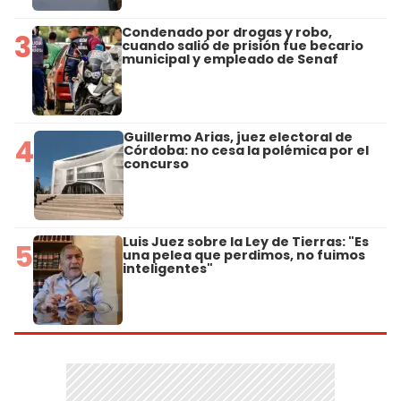
Condenado por drogas y robo,
3
cuando salió de prisión fue becario
municipal y empleado de Senaf
Guillermo Arias, juez electoral de
4
Córdoba: no cesa la polémica por el
concurso
Luis Juez sobre la Ley de Tierras: "Es
5
una pelea que perdimos, no fuimos
inteligentes"