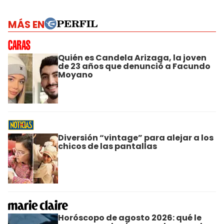
MÁS EN
Quién es Candela Arizaga, la joven
de 23 años que denunció a Facundo
Moyano
Diversión “vintage” para alejar a los
chicos de las pantallas
Horóscopo de agosto 2026: qué le