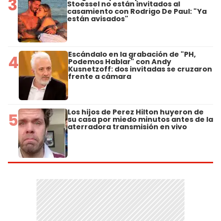
3
Stoessel no están invitados al
casamiento con Rodrigo De Paul: "Ya
están avisados"
Escándalo en la grabación de "PH,
4
Podemos Hablar" con Andy
Kusnetzoff: dos invitadas se cruzaron
frente a cámara
Los hijos de Perez Hilton huyeron de
5
su casa por miedo minutos antes de la
aterradora transmisión en vivo