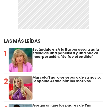
LAS MÁS LEÍDAS
Escándalo en A la Barbarossa tras la
1
salida de una panelista y una nueva
incorporación: "Se fue ofendida"
Marcela Tauro se separó de su novio,
2
Leopoldo Arancibia: los motivos
Aseguran que los padres de Tini