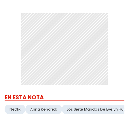
EN ESTA NOTA
Netflix
Anna Kendrick
Los Siete Maridos De Evelyn Hugo