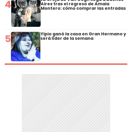
4
Aires tras el regreso de Amaia
Montero: cómo comprar las entradas
Yipio ganó la casa en Gran Hermano y
5
será líder de la semana