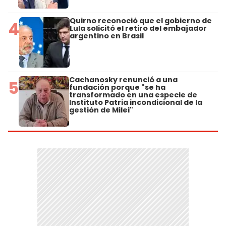
Quirno reconoció que el gobierno de
4
Lula solicitó el retiro del embajador
argentino en Brasil
Cachanosky renunció a una
5
fundación porque "se ha
transformado en una especie de
Instituto Patria incondicional de la
gestión de Milei"