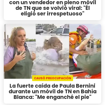
con un vendedor en pleno móvil
de TN que se volvió viral: "Él
eligió ser irrespetuoso"
CAUSÓ PREOCUPACIÓN
La fuerte caída de Paula Bernini
durante un móvil de TN en Bahía
Blanca: "Me enganché el pie"