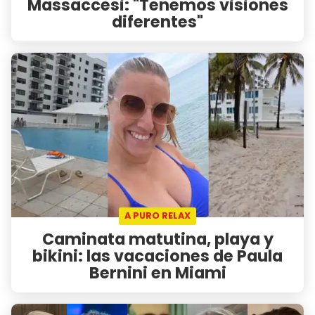
Massaccesi: "Tenemos visiones
diferentes"
A PURO RELAX
Caminata matutina, playa y
bikini: las vacaciones de Paula
Bernini en Miami