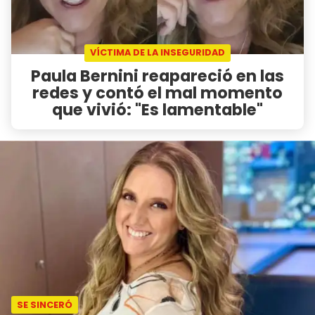
VÍCTIMA DE LA INSEGURIDAD
Paula Bernini reapareció en las
redes y contó el mal momento
que vivió: "Es lamentable"
SE SINCERÓ