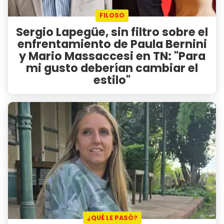
FILOSO
Sergio Lapegüe, sin filtro sobre el
enfrentamiento de Paula Bernini
y Mario Massaccesi en TN: "Para
mi gusto deberían cambiar el
estilo"
¿QUÉ LE PASÓ?