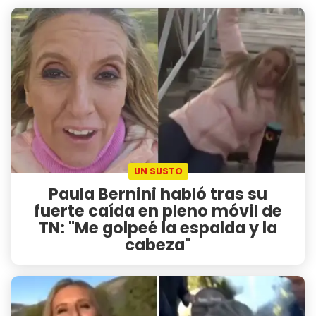
UN SUSTO
Paula Bernini habló tras su
fuerte caída en pleno móvil de
TN: "Me golpeé la espalda y la
cabeza"