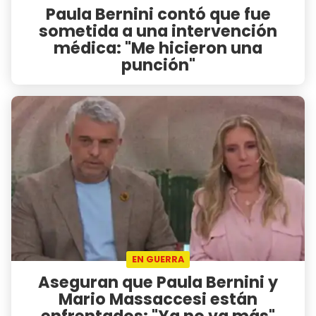
Paula Bernini contó que fue
sometida a una intervención
médica: "Me hicieron una
punción"
EN GUERRA
Aseguran que Paula Bernini y
Mario Massaccesi están
enfrentados: "Ya no va más"