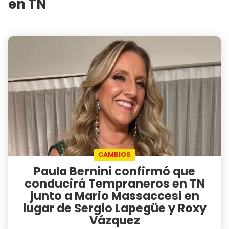
en TN
CAMBIOS
Paula Bernini confirmó que
conducirá Tempraneros en TN
junto a Mario Massaccesi en
lugar de Sergio Lapegüe y Roxy
Vázquez