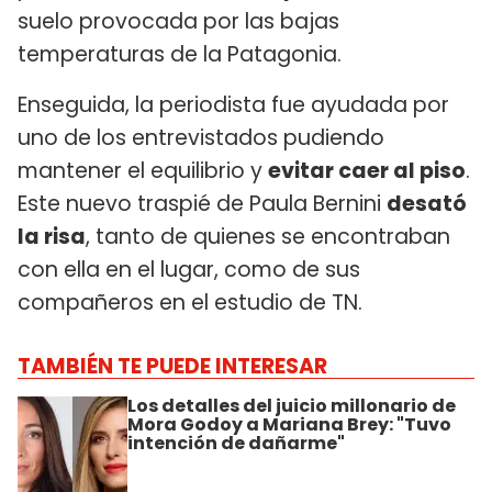
suelo provocada por las bajas
temperaturas de la Patagonia.
Enseguida, la periodista fue ayudada por
uno de los entrevistados pudiendo
mantener el equilibrio y
evitar caer al piso
.
Este nuevo traspié de Paula Bernini
desató
la risa
, tanto de quienes se encontraban
con ella en el lugar, como de sus
compañeros en el estudio de TN.
TAMBIÉN TE PUEDE INTERESAR
Los detalles del juicio millonario de
Mora Godoy a Mariana Brey: "Tuvo
intención de dañarme"