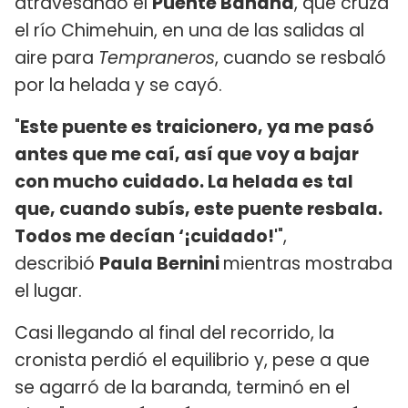
atravesando el
Puente Banana
, que cruza
el río Chimehuin, en una de las salidas al
aire para
Tempraneros
, cuando se resbaló
por la helada y se cayó.
"
Este puente es traicionero, ya me pasó
antes que me caí, así que voy a bajar
con mucho cuidado. La helada es tal
que, cuando subís, este puente resbala.
Todos me decían ‘¡cuidado!'
",
describió
Paula Bernini
mientras mostraba
el lugar.
Casi llegando al final del recorrido, la
cronista perdió el equilibrio y, pese a que
se agarró de la baranda, terminó en el