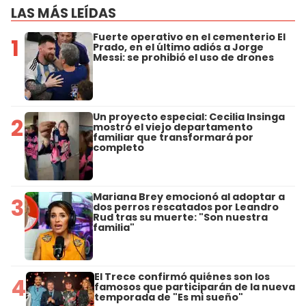
LAS MÁS LEÍDAS
Fuerte operativo en el cementerio El
1
Prado, en el último adiós a Jorge
Messi: se prohibió el uso de drones
Un proyecto especial: Cecilia Insinga
2
mostró el viejo departamento
familiar que transformará por
completo
Mariana Brey emocionó al adoptar a
3
dos perros rescatados por Leandro
Rud tras su muerte: "Son nuestra
familia"
El Trece confirmó quiénes son los
4
famosos que participarán de la nueva
temporada de "Es mi sueño"