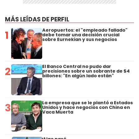
MÁS LEÍDAS DE PERFIL
Aeropuertos: el "empleado fallado"
1
debe tomar una decisión crucial
sobre Eurnekian y sus negocios
El Banco Central no pudo dar
2
precisiones sobre un sobrante de $4
billones: "En algún lado están"
La empresa que se le plantó a Estados
3
Unidos y hace negocios con China en
Vaca Muerta