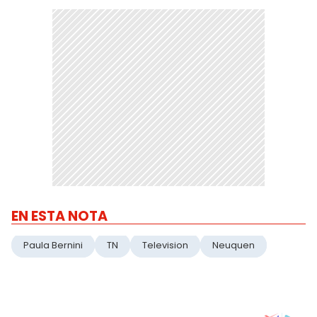
EN ESTA NOTA
Paula Bernini
TN
Television
Neuquen