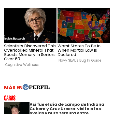
MÁS EN
Así fue el día de campo de Indiana
Cubero y Cruz Urcera: visita a las
ovejas y pura ternura entre