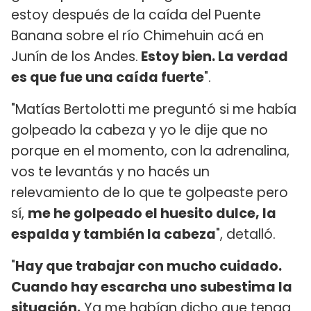
estoy después de la caída del Puente
Banana sobre el río Chimehuin acá en
Junín de los Andes.
Estoy bien. La verdad
es que fue una caída fuerte
".
"Matías Bertolotti me preguntó si me había
golpeado la cabeza y yo le dije que no
porque en el momento, con la adrenalina,
vos te levantás y no hacés un
relevamiento de lo que te golpeaste pero
sí,
me he golpeado el huesito dulce, la
espalda y también la cabeza
", detalló.
"
Hay que trabajar con mucho cuidado.
Cuando hay escarcha uno subestima la
situación.
Ya me habían dicho que tenga