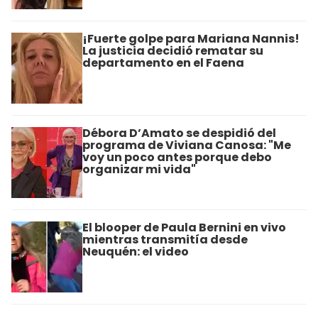
¡Fuerte golpe para Mariana Nannis!
La justicia decidió rematar su
departamento en el Faena
Débora D’Amato se despidió del
programa de Viviana Canosa: "Me
voy un poco antes porque debo
organizar mi vida"
El blooper de Paula Bernini en vivo
mientras transmitía desde
Neuquén: el video