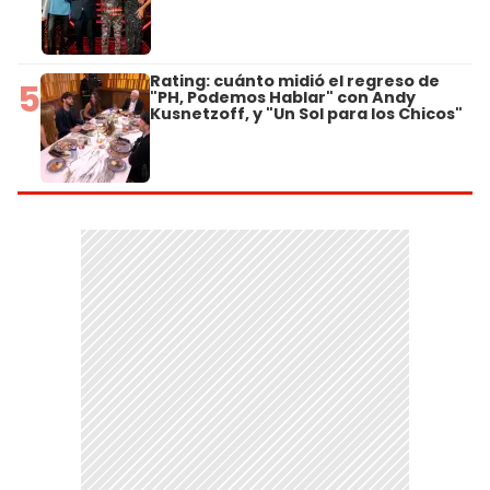
Rating: cuánto midió el regreso de
5
"PH, Podemos Hablar" con Andy
Kusnetzoff, y "Un Sol para los Chicos"