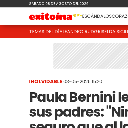
SÁBADO 08 DE AGOSTO DEL 2026
ESCÁNDALOS
CORAZ
TEMAS DEL DÍA
LEANDRO RUD
GRISELDA SICIL
INOLVIDABLE
03-05-2025 15:20
Paula Bernini l
sus padres: "N
seguro que al l