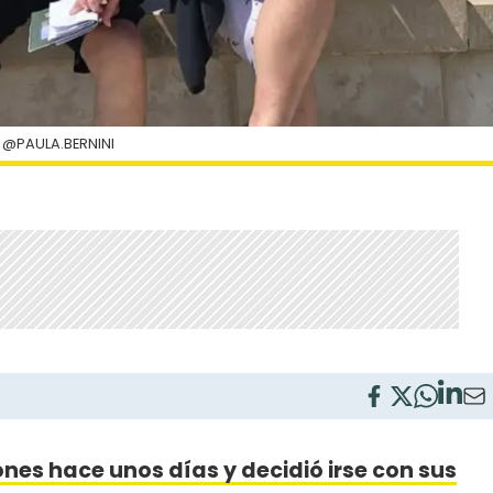
 @PAULA.BERNINI
ones hace unos días y decidió irse con sus