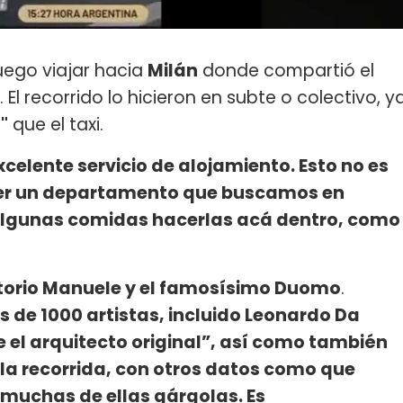
uego viajar hacia
Milán
donde compartió el
 El recorrido lo hicieron en subte o colectivo, y
"
que el taxi.
elente servicio de alojamiento. Esto no es
 ser un departamento que buscamos en
 algunas comidas hacerlas acá dentro, como
torio Manuele y el famosísimo Duomo
.
s de 1000 artistas, incluido Leonardo Da
e el arquitecto original”, así como también
 la recorrida, con otros datos como que
 muchas de ellas gárgolas. Es