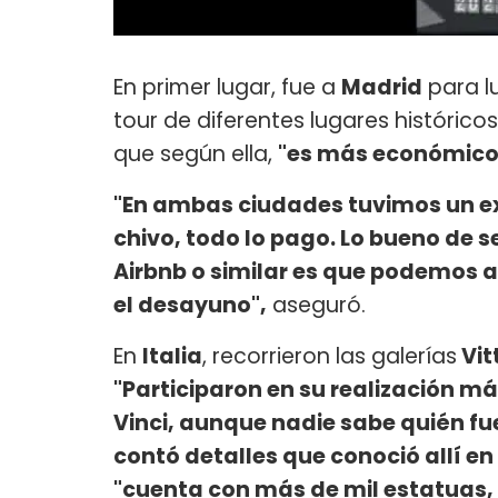
En primer lugar, fue a
Madrid
para l
tour de diferentes lugares históricos.
que según ella,
"es más económico
"En ambas ciudades tuvimos un exc
chivo, todo lo pago. Lo bueno de
Airbnb o similar es que podemos
el desayuno",
aseguró.
En
Italia
, recorrieron las galerías
Vit
"Participaron en su realización má
Vinci, aunque nadie sabe quién fu
contó detalles que conoció allí en
"cuenta con más de mil estatuas,