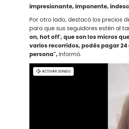
impresionante, imponente, indescr
Por otro lado, destacó los precios d
para que sus seguidores estén al ta
on, hot off', que son los micros qu
varios recorridos, podés pagar 24 
persona",
informó.