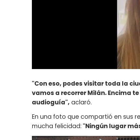
"Con eso, podes visitar toda la c
vamos a recorrer Milán. Encima te
audioguía",
aclaró.
En una foto que compartió en sus re
mucha felicidad:
"Ningún lugar más 