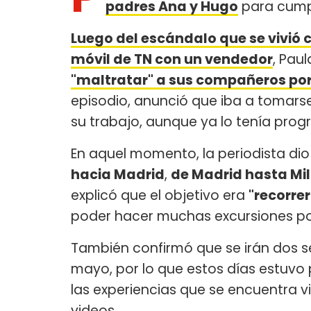
padres Ana y Hugo
para cumpl
Luego del escándalo que se vivió 
móvil de TN con un vendedor
, Pau
"maltratar" a sus compañeros por
episodio, anunció que iba a tomar
su trabajo, aunque ya lo tenía pro
En aquel momento, la periodista dio
hacia Madrid
,
de Madrid hasta Mi
explicó que el objetivo era
"recorre
poder hacer muchas excursiones por
También confirmó que se irán dos se
mayo, por lo que estos días estuvo
las experiencias que se encuentra v
videos.