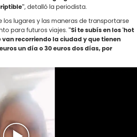
iptible"
, detalló la periodista.
e los lugares y las maneras de transportarse
nto para futuros viajes.
"Si te subís en los 'hot
e van recorriendo la ciudad y que tienen
euros un día o 30 euros dos días, por