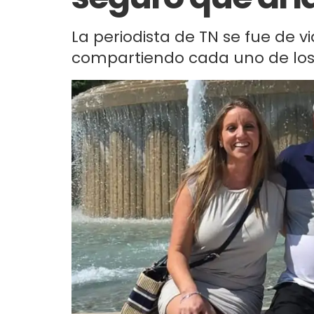
La periodista de TN se fue de v
compartiendo cada uno de los