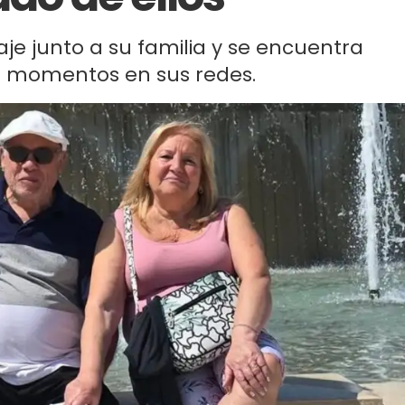
iaje junto a su familia y se encuentra
 momentos en sus redes.