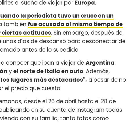
irles el sueño de viajar por
Europa
.
cuando la periodista tuvo un cruce en un
la también
fue acusada al mismo tiempo de
 ciertas actitudes
. Sin embargo, después del
se unos días de descanso para desconectar de
gramado antes de lo sucedido.
 a conocer que iban a viajar de
Argentina
lán
y
el norte de Italia en auto
. Además,
r los lugares más destacados",
a pesar de no
 el precio que cuesta.
manas, desde el 26 de abril hasta el 28 de
 publicando en su cuenta de Instagram todas
iviendo con su familia, tanto fotos como