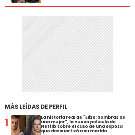
MÁS LEÍDAS DE PERFIL
La historia real de "Elize: Sombras de
1
una mujer", la nueva película de
Netflix sobre el caso de una esposa
que descuartizó a su marido