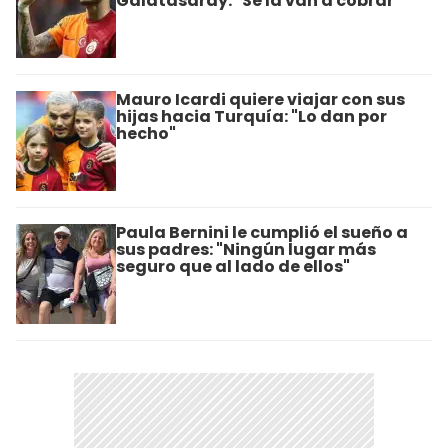
Galatasaray: "Se la van a cobrar"
Mauro Icardi quiere viajar con sus
hijas hacia Turquía: "Lo dan por
hecho"
Paula Bernini le cumplió el sueño a
sus padres: "Ningún lugar más
seguro que al lado de ellos"