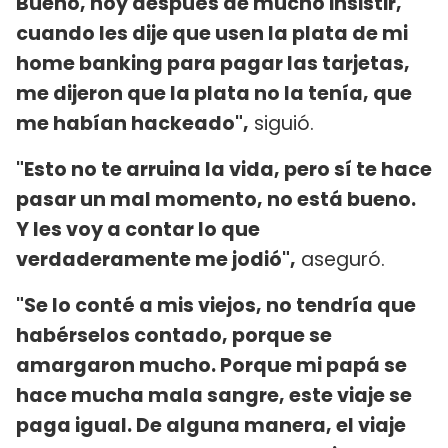
Bueno, hoy después de mucho insistir,
cuando les dije que usen la plata de mi
home banking para pagar las tarjetas,
me dijeron que la plata no la tenía, que
me habían hackeado",
siguió.
"Esto no te arruina la vida, pero sí te hace
pasar un mal momento, no está bueno.
Y les voy a contar lo que
verdaderamente me jodió",
aseguró.
"Se lo conté a mis viejos, no tendría que
habérselos contado, porque se
amargaron mucho. Porque mi papá se
hace mucha mala sangre, este viaje se
paga igual. De alguna manera, el viaje