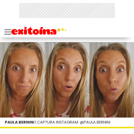
PAULA BERNINI
| CAPTURA INSTAGRAM: @PAULA.BERNINI