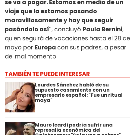
se va a pagar. Estamos en medio de un
viaje que la estamos pasando
maravillosamente y hay que seguir
pasándolo así"
, concluyó
Paula Bernini
,
quien seguirá de vacaciones hasta el 28 de
mayo por
Europa
con sus padres, a pesar
del mal momento.
TAMBIÉN TE PUEDE INTERESAR
Lourdes Sánchez habló de su
supuesto casamiento con un
empresario español: "Fue un ritual
maya"
Mauro Icardi podría sufrir una
represalia económica del