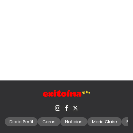
Diario Perfil
Caras
Noticias
Marie Claire
Fo