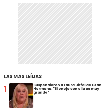
LAS MÁS LEÍDAS
Suspendieron a Laura Ubfal de Gran
1
Hermano: "El enojo con ella es muy
grande"