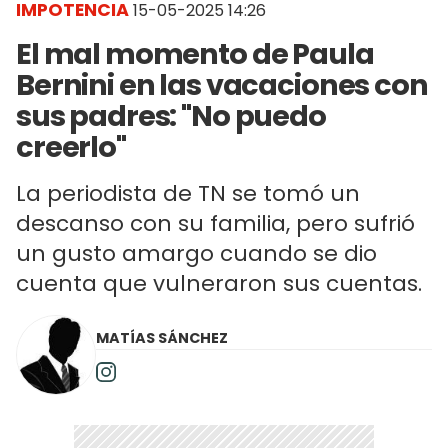
IMPOTENCIA
15-05-2025 14:26
El mal momento de Paula
Bernini en las vacaciones con
sus padres: "No puedo
creerlo"
La periodista de TN se tomó un
descanso con su familia, pero sufrió
un gusto amargo cuando se dio
cuenta que vulneraron sus cuentas.
MATÍAS SÁNCHEZ