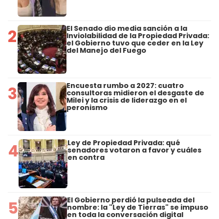
El Senado dio media sanción a la
2
Inviolabilidad de la Propiedad Privada:
el Gobierno tuvo que ceder en la Ley
del Manejo del Fuego
Encuesta rumbo a 2027: cuatro
3
consultoras midieron el desgaste de
Milei y la crisis de liderazgo en el
peronismo
Ley de Propiedad Privada: qué
4
senadores votaron a favor y cuáles
en contra
El Gobierno perdió la pulseada del
5
nombre: la "Ley de Tierras" se impuso
en toda la conversación digital