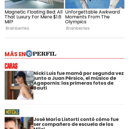
MÁS EN
Nicki Luis fue mamá por segunda vez
junto a Juan Pérsico, el músico de
Agapornis: las primeras fotos de
Bauti
José María Listorti contó cómo fue
ser compañero de escuela de los