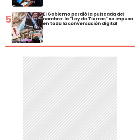
El Gobierno perdió la pulseada del
5
nombre: la "Ley de Tierras" se impuso
en toda la conversación digital