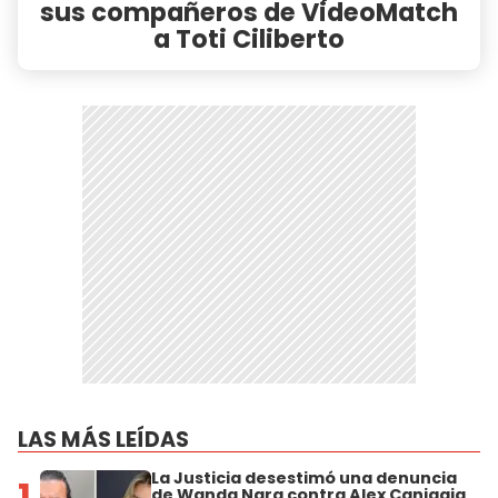
sus compañeros de VideoMatch
a Toti Ciliberto
LAS MÁS LEÍDAS
La Justicia desestimó una denuncia
1
de Wanda Nara contra Alex Caniggia