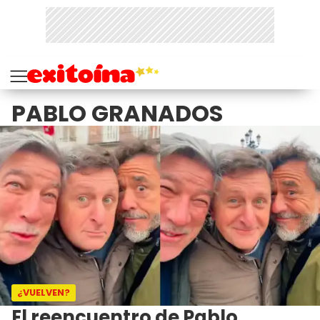
PABLO GRANADOS
¿VUELVEN?
El reencuentro de Pablo