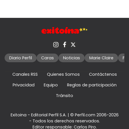
Diario Perfil
Caras
Noticias
Marie Claire
Fo
Canales RSS
Quienes Somos
Contáctenos
Privacidad
Equipo
Reglas de participación
Tránsito
Exitoina - Editorial Perfil S.A.
| © Perfil.com 2006-2026
- Todos los derechos reservados.
Editor responsable: Carlos Piro.