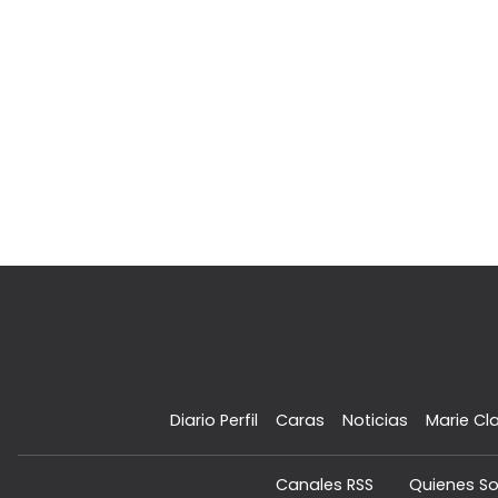
Diario Perfil
Caras
Noticias
Marie Cla
Canales RSS
Quienes S