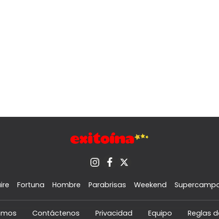
ire
Fortuna
Hombre
Parabrisas
Weekend
Supercamp
omos
Contáctenos
Privacidad
Equipo
Reglas d