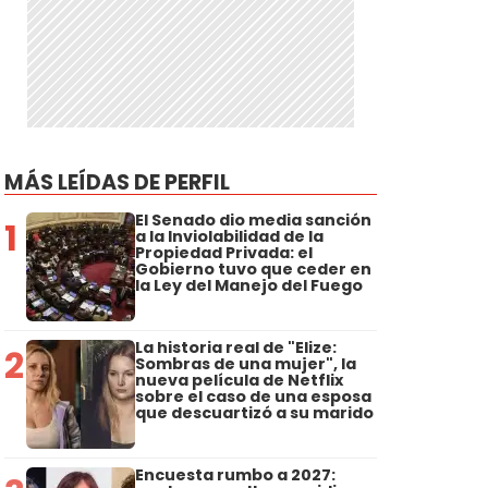
MÁS LEÍDAS DE PERFIL
El Senado dio media sanción
1
a la Inviolabilidad de la
Propiedad Privada: el
Gobierno tuvo que ceder en
la Ley del Manejo del Fuego
La historia real de "Elize:
2
Sombras de una mujer", la
nueva película de Netflix
sobre el caso de una esposa
que descuartizó a su marido
Encuesta rumbo a 2027: