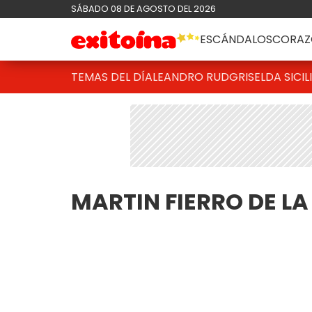
SÁBADO 08 DE AGOSTO DEL 2026
ESCÁNDALOS
CORAZ
TEMAS DEL DÍA
LEANDRO RUD
GRISELDA SICIL
MARTIN FIERRO DE L