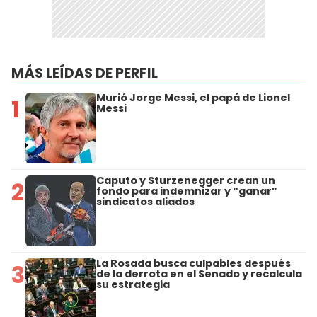
MÁS LEÍDAS DE PERFIL
Murió Jorge Messi, el papá de Lionel
1
Messi
Caputo y Sturzenegger crean un
2
fondo para indemnizar y “ganar”
sindicatos aliados
La Rosada busca culpables después
3
de la derrota en el Senado y recalcula
su estrategia