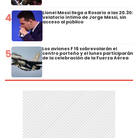
Lionel Messi llega a Rosario a las 20.30:
4
velatorio íntimo de Jorge Messi, sin
acceso al público
Los aviones F 16 sobrevolarán el
5
centro porteño y el lunes participarán
de la celebración de la Fuerza Aérea