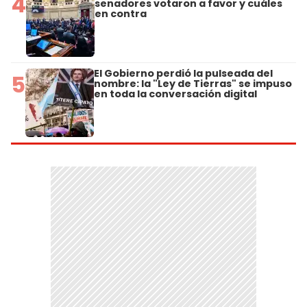
4
senadores votaron a favor y cuáles
en contra
El Gobierno perdió la pulseada del
5
nombre: la "Ley de Tierras" se impuso
en toda la conversación digital