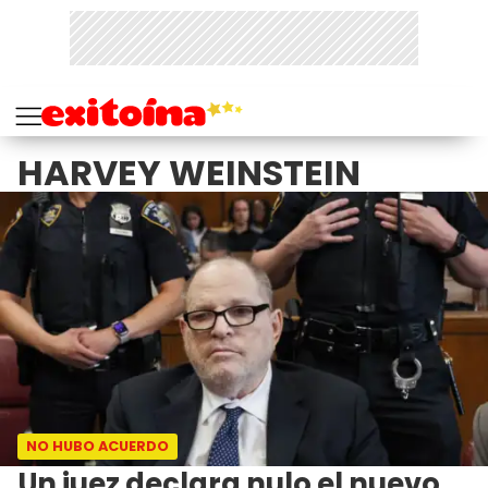
HARVEY WEINSTEIN
NO HUBO ACUERDO
Un juez declara nulo el nuevo