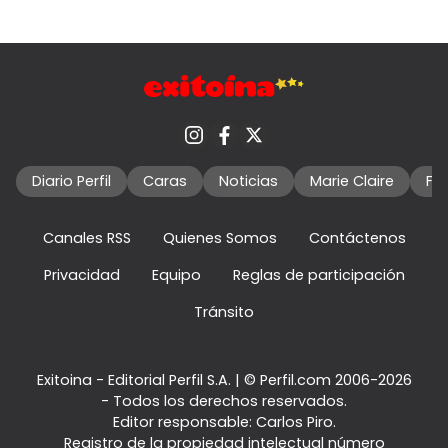
Diario Perfil
Caras
Noticias
Marie Claire
Fo
Canales RSS
Quienes Somos
Contáctenos
Privacidad
Equipo
Reglas de participación
Tránsito
Exitoina - Editorial Perfil S.A.
| © Perfil.com 2006-2026
- Todos los derechos reservados.
Editor responsable: Carlos Piro.
Registro de la propiedad intelectual número