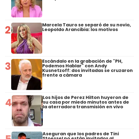
Marcela Tauro se separó de su novio,
2
Leopoldo Arancibia: los motivos
Escándalo en la grabación de "PH,
3
Podemos Hablar" con Andy
Kusnetzoff: dos invitadas se cruzaron
frente a cámara
Los hijos de Perez Hilton huyeron de
4
su casa por miedo minutos antes de
la aterradora transmisión en vivo
Aseguran que los padres de Tini
5
Stoessel no están invitados al