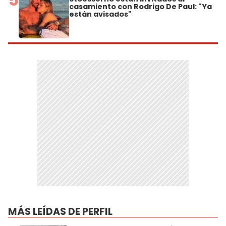
casamiento con Rodrigo De Paul: "Ya
están avisados"
MÁS LEÍDAS DE PERFIL