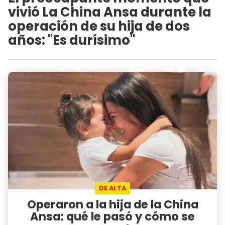
vivió La China Ansa durante la
operación de su hija de dos
años: "Es durísimo"
DE ALTA
Operaron a la hija de la China
Ansa: qué le pasó y cómo se