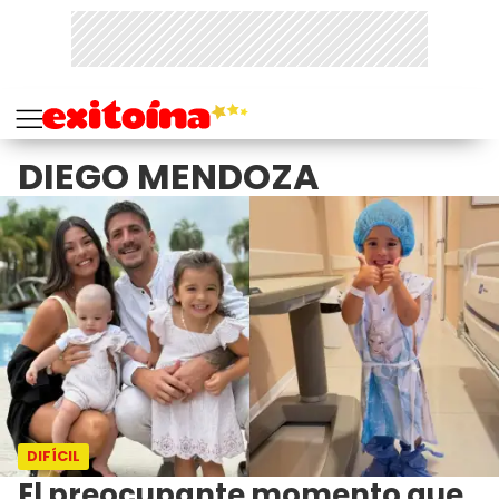
DIEGO MENDOZA
DIFÍCIL
El preocupante momento que