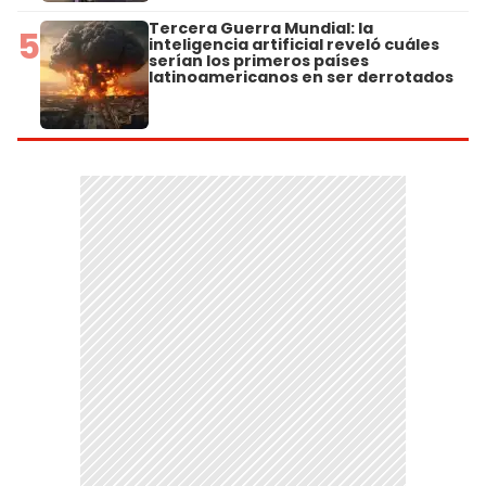
Tercera Guerra Mundial: la
5
inteligencia artificial reveló cuáles
serían los primeros países
latinoamericanos en ser derrotados