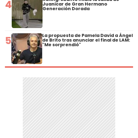
4
Juanicar de Gran Hermano
Generación Dorada
La propuesta de Pamela David a Ángel
5
de Brito tras anunciar el final de LAM:
"Me sorprendió"