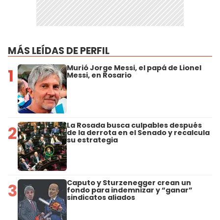
MÁS LEÍDAS DE PERFIL
Murió Jorge Messi, el papá de Lionel
1
Messi, en Rosario
La Rosada busca culpables después
2
de la derrota en el Senado y recalcula
su estrategia
Caputo y Sturzenegger crean un
3
fondo para indemnizar y “ganar”
sindicatos aliados