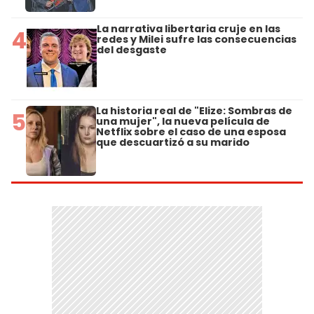
La narrativa libertaria cruje en las
4
redes y Milei sufre las consecuencias
del desgaste
La historia real de "Elize: Sombras de
5
una mujer", la nueva película de
Netflix sobre el caso de una esposa
que descuartizó a su marido