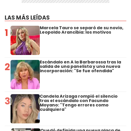
LAS MÁS LEÍDAS
Marcela Tauro se separó de su novio,
1
Leopoldo Arancibia: los motivos
Escándalo en A la Barbarossa tras la
2
salida de una panelista y una nueva
incorporación: "Se fue ofendida"
Candela Arizaga rompió el silencio
3
tras el escándalo con Facundo
Moyano: "Tengo errores como
cualquiera"
Quedó definida una nueva placa de