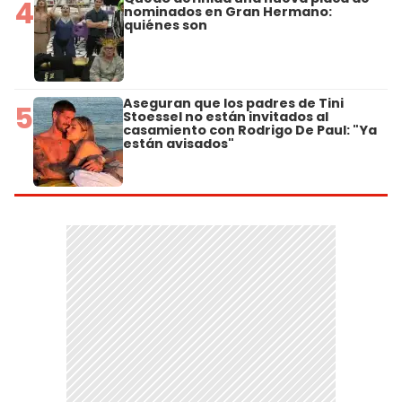
4
nominados en Gran Hermano:
quiénes son
Aseguran que los padres de Tini
5
Stoessel no están invitados al
casamiento con Rodrigo De Paul: "Ya
están avisados"