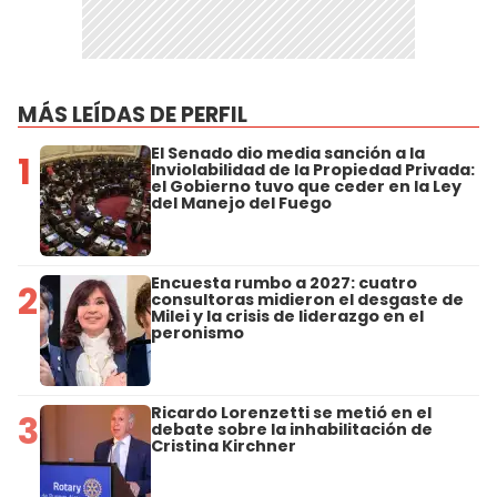
MÁS LEÍDAS DE PERFIL
El Senado dio media sanción a la
1
Inviolabilidad de la Propiedad Privada:
el Gobierno tuvo que ceder en la Ley
del Manejo del Fuego
Encuesta rumbo a 2027: cuatro
2
consultoras midieron el desgaste de
Milei y la crisis de liderazgo en el
peronismo
Ricardo Lorenzetti se metió en el
3
debate sobre la inhabilitación de
Cristina Kirchner