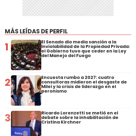
MÁS LEÍDAS DE PERFIL
El Senado dio media sanción a la
1
Inviolabilidad de la Propiedad Privada:
el Gobierno tuvo que ceder en la Ley
del Manejo del Fuego
Encuesta rumbo a 2027: cuatro
2
consultoras midieron el desgaste de
Milei y la crisis de liderazgo en el
peronismo
Ricardo Lorenzetti se metió en el
3
debate sobre la inhabilitación de
Cristina Kirchner