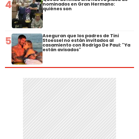
4
nominados en Gran Hermano:
quiénes son
Aseguran que los padres de Tini
5
Stoessel no están invitados al
casamiento con Rodrigo De Paul: "Ya
están avisados"