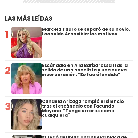
LAS MÁS LEÍDAS
Marcela Tauro se separó de su novio,
1
Leopoldo Arancibia: los motivos
Escándalo en A la Barbarossa tras la
2
salida de una panelista y una nueva
incorporación: "Se fue ofendida"
Candela Arizaga rompió el silencio
3
tras el escándalo con Facundo
Moyano: "Tengo errores como
cualquiera"
Quedó definida una nueva placa de