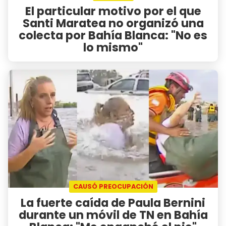
El particular motivo por el que
Santi Maratea no organizó una
colecta por Bahía Blanca: "No es
lo mismo"
CAUSÓ PREOCUPACIÓN
La fuerte caída de Paula Bernini
durante un móvil de TN en Bahía