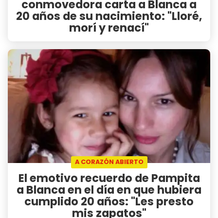
conmovedora carta a Blanca a
20 años de su nacimiento: "Lloré,
morí y renací"
A CORAZÓN ABIERTO
El emotivo recuerdo de Pampita
a Blanca en el día en que hubiera
cumplido 20 años: "Les presto
mis zapatos"