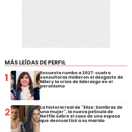
MÁS LEÍDAS DE PERFIL
Encuesta rumbo a 2027: cuatro
1
consultoras midieron el desgaste de
Milei y la crisis de liderazgo en el
peronismo
La historia real de "Elize: Sombras de
2
una mujer", la nueva película de
Netflix sobre el caso de una esposa
que descuartizó a su marido