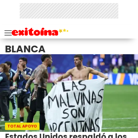
BLANCA
TOTAL APOYO
Estados Unidos respaldó a los