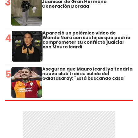
3
Juanicar de Gran Hermano
Generación Dorada
Apareció un polémico video de
4
Wanda Nara con sus hijas que podría
comprometer su conflicto judicial
con Mauro Icardi
Aseguran que Mauro Icardi ya tendría
5
nuevo club tras su salida del
Galatasaray: "Está buscando casa"