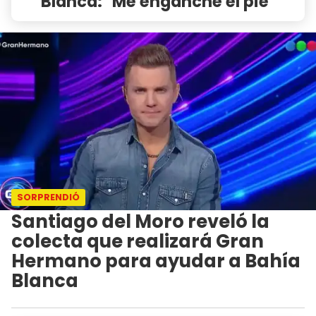
Blanca: "Me enganché el pie"
SORPRENDIÓ
Santiago del Moro reveló la
colecta que realizará Gran
Hermano para ayudar a Bahía
Blanca