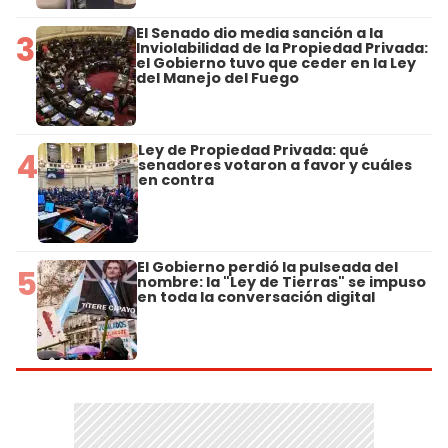
El Senado dio media sanción a la
3
Inviolabilidad de la Propiedad Privada:
el Gobierno tuvo que ceder en la Ley
del Manejo del Fuego
Ley de Propiedad Privada: qué
4
senadores votaron a favor y cuáles
en contra
El Gobierno perdió la pulseada del
5
nombre: la "Ley de Tierras" se impuso
en toda la conversación digital