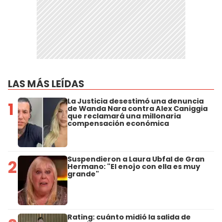
LAS MÁS LEÍDAS
La Justicia desestimó una denuncia
1
de Wanda Nara contra Alex Caniggia
que reclamará una millonaria
compensación económica
Suspendieron a Laura Ubfal de Gran
2
Hermano: "El enojo con ella es muy
grande"
Rating: cuánto midió la salida de