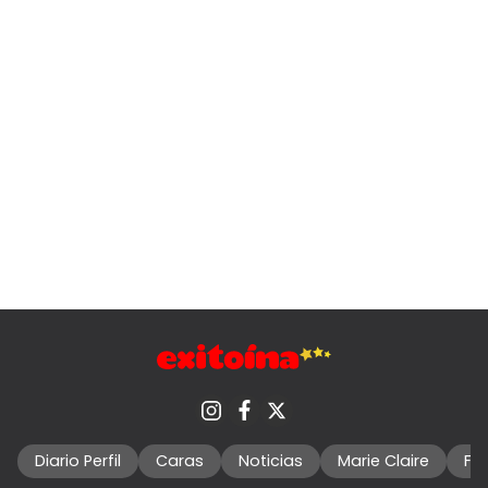
Diario Perfil
Caras
Noticias
Marie Claire
Fo