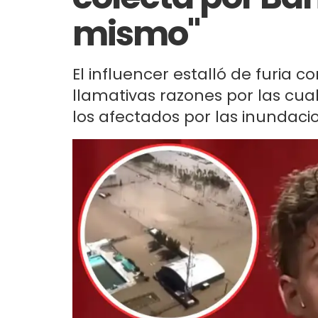
mismo"
El influencer estalló de furia co
llamativas razones por las cua
los afectados por las inundaci