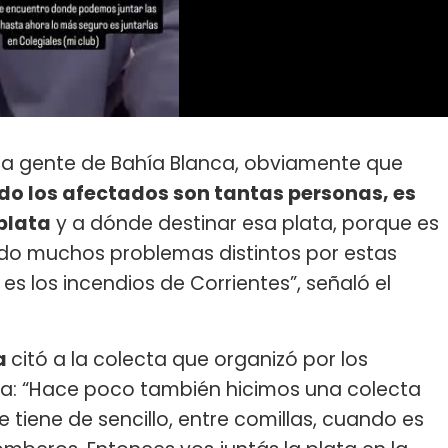
 la gente de Bahía Blanca, obviamente que
o los afectados son tantas personas, es
 plata
y a dónde destinar esa plata, porque es
do muchos problemas distintos por estas
es los incendios de Corrientes”, señaló el
a
citó a la colecta que organizó por los
ba: “Hace poco también hicimos una colecta
 tiene de sencillo, entre comillas, cuando es