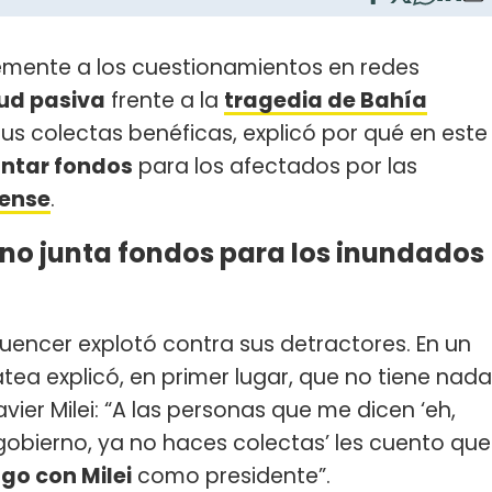
emente a los cuestionamientos en redes
tud pasiva
frente a la
tragedia de Bahía
 sus colectas benéficas, explicó por qué en este
untar fondos
para los afectados por las
rense
.
no junta fondos para los inundados
fluencer explotó contra sus detractores. En un
a explicó, en primer lugar, que no tiene nada
vier Milei: “A las personas que me dicen ‘eh,
 gobierno, ya no haces colectas’ les cuento que
go con Milei
como presidente”.