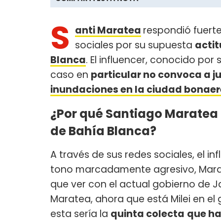
S
anti Maratea
respondió fuert
sociales por su supuesta
acti
Blanca
. El influencer, conocido por
caso en
particular no convoca a j
inundaciones en la ciudad bonae
¿Por qué Santiago Maratea 
de Bahía Blanca?
A través de sus redes sociales, el in
tono marcadamente agresivo, Marate
que ver con el actual gobierno de Ja
Maratea, ahora que está Milei en el
esta sería la
quinta colecta
que ha