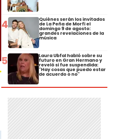
Quiénes serán los invitados
4
de La Peña de Morfi el
domingo 9 de agosto:
grandes revelaciones de la
música
Laura Ubfal habló sobre su
5
futuro en Gran Hermano y
reveló si fue suspendida:
"Hay cosas que puedo estar
de acuerdo o no"