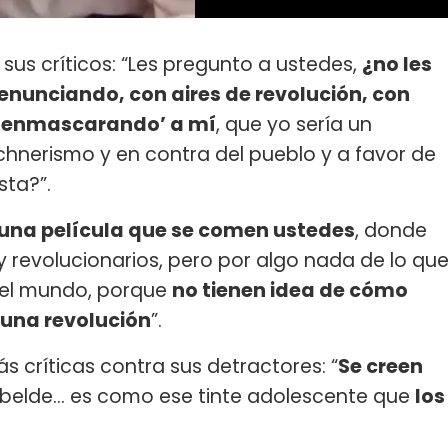
us críticos: “Les pregunto a ustedes,
¿no les
enunciando, con aires de revolución, con
esenmascarando’ a mí
, que yo sería un
irchnerismo y en contra del pueblo y a favor de
sta?”.
una película que se comen ustedes
, donde
y revolucionarios, pero por algo nada de lo qu
i el mundo, porque
no tienen idea de cómo
s una revolución
”.
s críticas contra sus detractores: “
Se creen
rebelde… es como ese tinte adolescente que
los