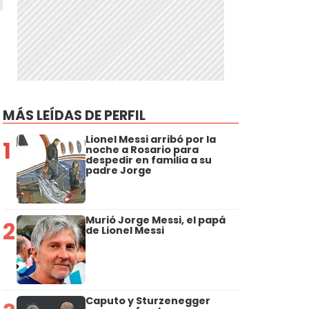
MÁS LEÍDAS DE PERFIL
Lionel Messi arribó por la
1
noche a Rosario para
despedir en familia a su
padre Jorge
Murió Jorge Messi, el papá
2
de Lionel Messi
Caputo y Sturzenegger