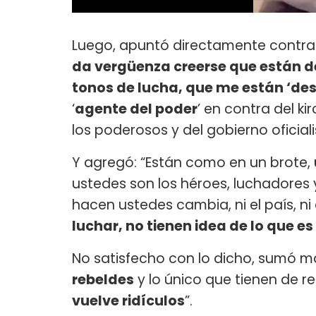
Luego, apuntó directamente contra s
da vergüenza creerse que están d
tonos de lucha, que me están ‘d
‘
agente del poder
’ en contra del k
los poderosos y del gobierno oficiali
Y agregó: “Están como en un brote,
ustedes son los héroes, luchadores 
hacen ustedes cambia, ni el país, n
luchar, no tienen idea de lo que e
No satisfecho con lo dicho, sumó má
rebeldes
y lo único que tienen de 
vuelve ridículos
”.