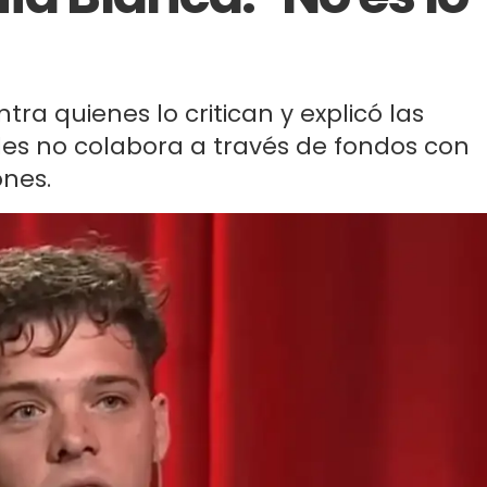
ntra quienes lo critican y explicó las
les no colabora a través de fondos con
ones.