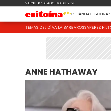
VIERNES 07 DE AGOSTO DEL 2026
ESCÁNDALOS
CORAZ
TEMAS DEL DÍA
A LA BARBAROSSA
PEREZ HIL
ANNE HATHAWAY