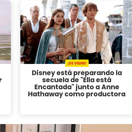
¡SE VIENE!
Disney está preparando la
r
secuela de "Ella está
Encantada" junto a Anne
Hathaway como productora