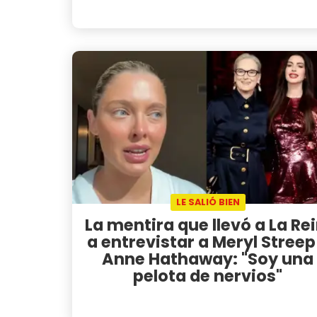
LE SALIÓ BIEN
La mentira que llevó a La Rei
a entrevistar a Meryl Streep
Anne Hathaway: "Soy una
pelota de nervios"