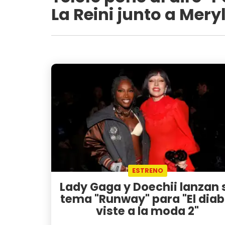
La Reini junto a Mer
ESTRENO
Lady Gaga y Doechii lanzan 
tema "Runway" para "El diab
viste a la moda 2"