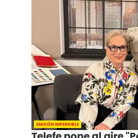
EMISIÓN IMPERDIBLE
Telefe pone al aire "