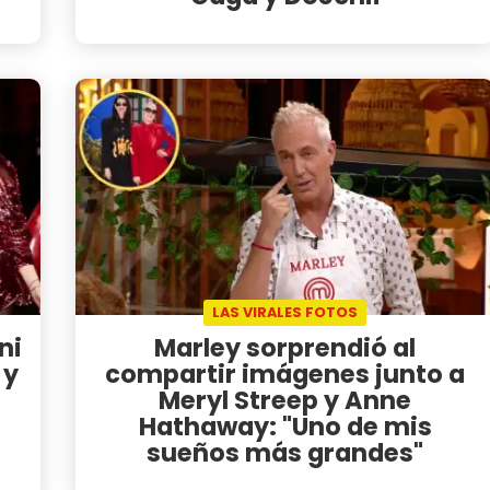
LAS VIRALES FOTOS
ni
Marley sorprendió al
 y
compartir imágenes junto a
Meryl Streep y Anne
Hathaway: "Uno de mis
sueños más grandes"