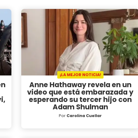
¡LA MEJOR NOTICIA!
en
Anne Hathaway revela en un
video que está embarazada y
i,
esperando su tercer hijo con
Adam Shulman
Por
Carolina Cuellar