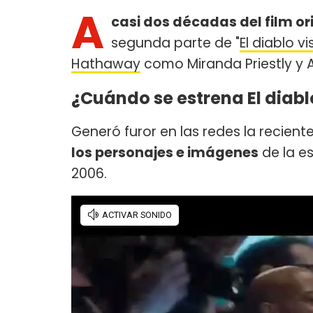
A
casi dos décadas del film or
segunda parte de "
El diablo v
Hathaway
como Miranda Priestly y 
¿Cuándo se estrena El diabl
Generó furor en las redes la recien
los personajes e imágenes
de la e
2006.