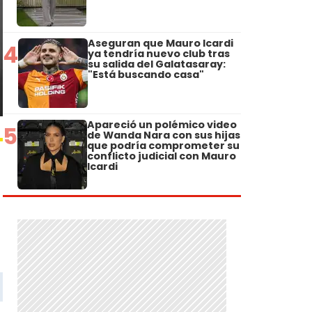
Aseguran que Mauro Icardi
4
ya tendría nuevo club tras
su salida del Galatasaray:
"Está buscando casa"
Apareció un polémico video
5
de Wanda Nara con sus hijas
que podría comprometer su
conflicto judicial con Mauro
Icardi