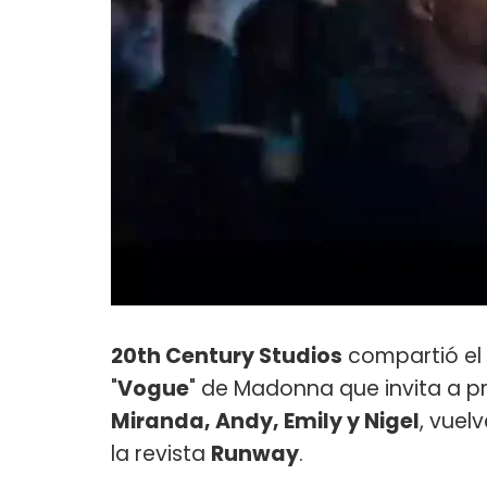
20th Century Studios
compartió el
"
Vogue
" de Madonna que invita a pr
Miranda, Andy, Emily y Nigel
, vuel
la revista
Runway
.