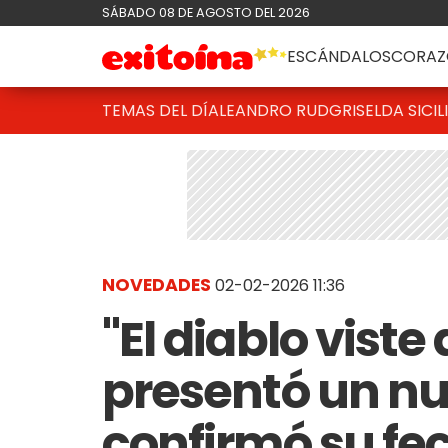
SÁBADO 08 DE AGOSTO DEL 2026
ESCÁNDALOS
CORAZ
TEMAS DEL DÍA
LEANDRO RUD
GRISELDA SICIL
NOVEDADES
02-02-2026 11:36
"El diablo viste
presentó un nue
confirmó su fe