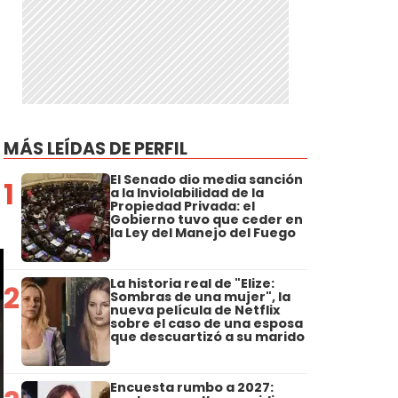
MÁS LEÍDAS DE PERFIL
El Senado dio media sanción
1
a la Inviolabilidad de la
Propiedad Privada: el
Gobierno tuvo que ceder en
la Ley del Manejo del Fuego
La historia real de "Elize:
2
Sombras de una mujer", la
nueva película de Netflix
sobre el caso de una esposa
que descuartizó a su marido
Encuesta rumbo a 2027: