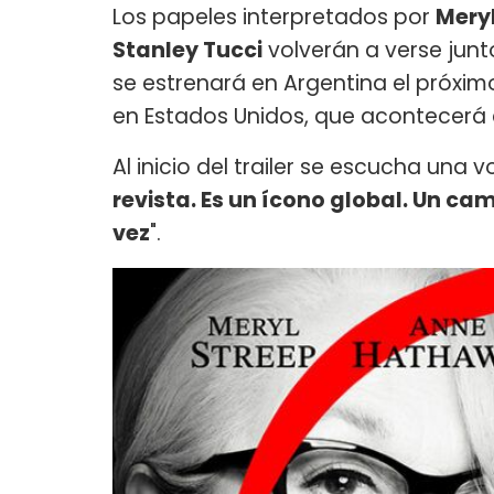
Los papeles interpretados por
Meryl
Stanley Tucci
volverán a verse junt
se estrenará en Argentina el próxi
en Estados Unidos, que acontecerá 
Al inicio del trailer se escucha una v
revista. Es un ícono global. Un ca
vez
".