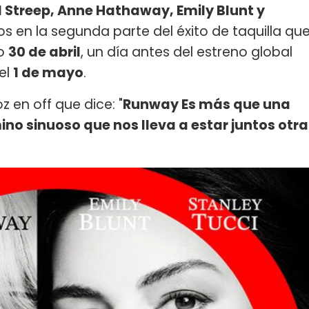
 Streep, Anne Hathaway, Emily Blunt y
os en la segunda parte del éxito de taquilla qu
mo
30 de abril
, un día antes del estreno global
el
1 de mayo
.
oz en off que dice: "
Runway Es más que una
mino sinuoso que nos lleva a estar juntos otra