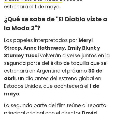
estrenará el 1 de mayo.
¿Qué se sabe de "El Diablo viste a
la Moda 2"?
Los papeles interpretados por
Meryl
Streep, Anne Hathaway, Emily Blunt y
Stanley Tucci
volverán a verse juntos en la
segunda parte del éxito de taquilla que se
estrenará en Argentina el próximo
30 de
abril
, un día antes del estreno global en
Estados Unidos, que acontecerá el
1 de
mayo
.
La segunda parte del film reúne al reparto
principal original con el director
David