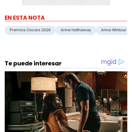
EN ESTA NOTA
Premios Oscars 2026
Anne Hathaway
Anna Wintour