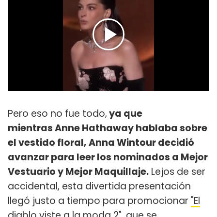
Pero eso no fue todo,
ya que
mientras Anne Hathaway hablaba sobre
el vestido floral, Anna Wintour decidió
avanzar para leer los nominados a Mejor
Vestuario y Mejor Maquillaje.
Lejos de ser
accidental, esta divertida presentación
llegó justo a tiempo para promocionar
"El
diablo viste a la moda 2
", que se