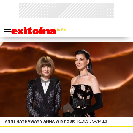
ANNE HATHAWAY Y ANNA WINTOUR
| REDES SOCIALES