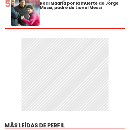
5
Real Madrid por la muerte de Jorge
Messi, padre de Lionel Messi
MÁS LEÍDAS DE PERFIL