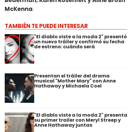
Bederman, Karen Rosenfelt y Aline Brosh
McKenna
.
TAMBIÉN TE PUEDE INTERESAR
"El diablo viste a la moda 2" presentó
un nuevo tráiler y confirmó su fecha
de estreno: cuándo será
Presentan el tráiler del drama
musical "Mother Mary" con Anne
Hathaway y Michaela Coel
"El diablo viste a la moda 2" presenta
su primer trailer con Meryl Streep y
Anne Hathaway juntas