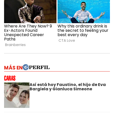
MÁS EN
Así está hoy Faustino, el hijo de Eva
Bargiela y Gianluca Simeone