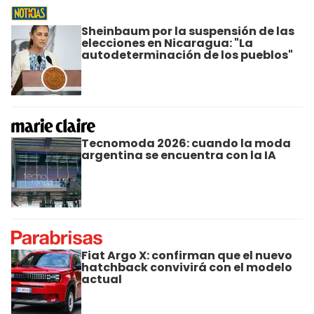
Sheinbaum por la suspensión de las
elecciones en Nicaragua: "La
autodeterminación de los pueblos"
Tecnomoda 2026: cuando la moda
argentina se encuentra con la IA
Fiat Argo X: confirman que el nuevo
hatchback convivirá con el modelo
actual