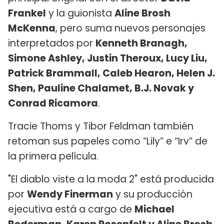
Frankel
y la guionista
Aline Brosh
McKenna
, pero suma nuevos personajes
interpretados por
Kenneth Branagh,
Simone Ashley, Justin Theroux, Lucy Liu,
Patrick Brammall, Caleb Hearon, Helen J.
Shen, Pauline Chalamet, B.J. Novak y
Conrad Ricamora
.
Tracie Thoms y Tibor Feldman también
retoman sus papeles como “Lily” e “Irv” de
la primera película.
"El diablo viste a la moda 2" está producida
por
Wendy Finerman
y su producción
ejecutiva está a cargo de
Michael