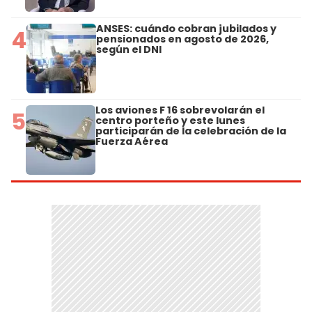
ANSES: cuándo cobran jubilados y
4
pensionados en agosto de 2026,
según el DNI
Los aviones F 16 sobrevolarán el
5
centro porteño y este lunes
participarán de la celebración de la
Fuerza Aérea