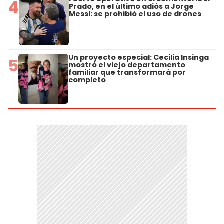
4
Prado, en el último adiós a Jorge
Messi: se prohibió el uso de drones
Un proyecto especial: Cecilia Insinga
5
mostró el viejo departamento
familiar que transformará por
completo