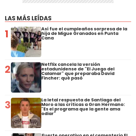
LAS MÁS LEÍDAS
Así fue el cumpleaños sorpresa de la
1
hija de Migue Granados en Punta
Cana
Netflix cancela la versión
2
estadunidense de "El Juego del
Calamar" que preparaba David
Fincher: qué pasó
La letal respuesta de Santiago del
3
Moro a las críticas a Gran Hermano:
"Es el programa que la gente ama
odiar"
Fuerte operativo en el cementerio El