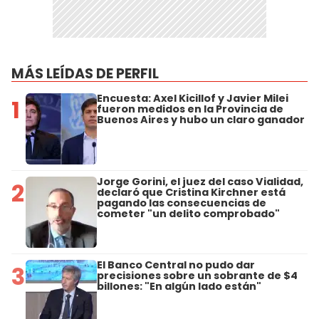
MÁS LEÍDAS DE PERFIL
Encuesta: Axel Kicillof y Javier Milei
1
fueron medidos en la Provincia de
Buenos Aires y hubo un claro ganador
Jorge Gorini, el juez del caso Vialidad,
2
declaró que Cristina Kirchner está
pagando las consecuencias de
cometer "un delito comprobado"
El Banco Central no pudo dar
3
precisiones sobre un sobrante de $4
billones: "En algún lado están"