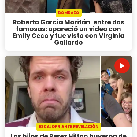
BOMBAZO
Roberto García Moritán, entre dos
famosas: apareció un video con
Emily Ceco y fue visto con Virginia
Gallardo
ESCALOFRIANTE REVELACIÓN
Los hijos de Perez Hilton huyeron de