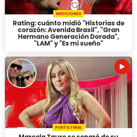
MEDICIONES
Rating: cuánto midió "Historias de
corazón: Avenida Brasil", "Gran
Hermano Generación Dorada",
"LAM" y "Es mi sueño"
PUNTO FINAL
Marcela Tauro se separó de su