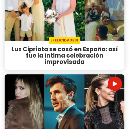
¡FELICIDADES!
Luz Cipriota se casó en España: así
fue la íntima celebración
improvisada