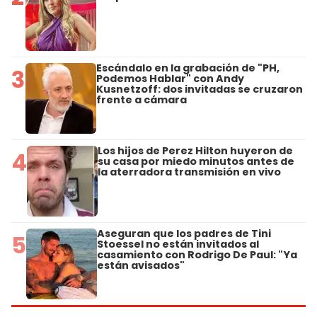
Escándalo en la grabación de "PH,
3
Podemos Hablar" con Andy
Kusnetzoff: dos invitadas se cruzaron
frente a cámara
Los hijos de Perez Hilton huyeron de
4
su casa por miedo minutos antes de
la aterradora transmisión en vivo
Aseguran que los padres de Tini
5
Stoessel no están invitados al
casamiento con Rodrigo De Paul: "Ya
están avisados"