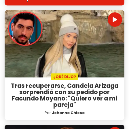
¿QUÉ DIJO?
Tras recuperarse, Candela Arizaga
sorprendió con su pedido por
Facundo Moyano: "Quiero ver a mi
pareja"
Por
Johanna Chiesa