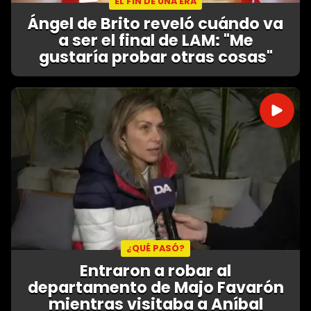
EL FIN DE UNA ERA
Ángel de Brito reveló cuándo va
a ser el final de LAM: "Me
gustaría probar otras cosas"
¿QUÉ PASÓ?
Entraron a robar al
departamento de Majo Favarón
mientras visitaba a Aníbal