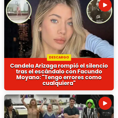
DESCARGO
Candela Arizaga rompió el silencio
tras el escándalo con Facundo
Moyano: "Tengo errores como
cualquiera"