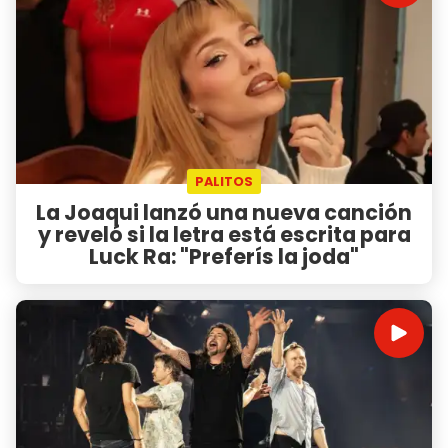
PALITOS
La Joaqui lanzó una nueva canción
y reveló si la letra está escrita para
Luck Ra: "Preferís la joda"