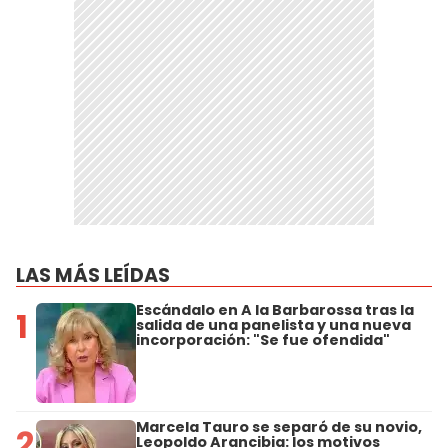
LAS MÁS LEÍDAS
Escándalo en A la Barbarossa tras la
1
salida de una panelista y una nueva
incorporación: "Se fue ofendida"
Marcela Tauro se separó de su novio,
2
Leopoldo Arancibia: los motivos