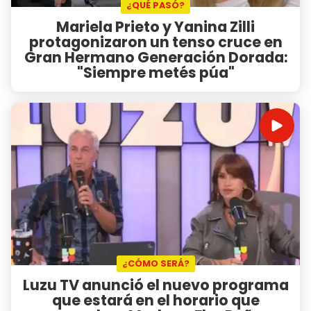
¿QUÉ PASÓ?
Mariela Prieto y Yanina Zilli
protagonizaron un tenso cruce en
Gran Hermano Generación Dorada:
"Siempre metés púa"
¿CÓMO SERÁ?
Luzu TV anunció el nuevo programa
que estará en el horario que