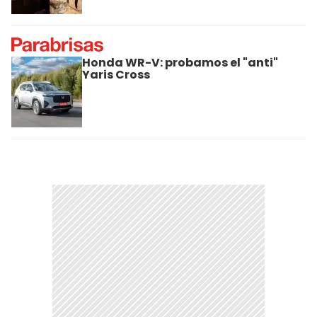
Honda WR-V: probamos el "anti"
Yaris Cross