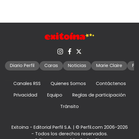
Diario Perfil
Caras
Noticias
Marie Claire
Fo
Canales RSS
Quienes Somos
Contáctenos
Privacidad
Equipo
Reglas de participación
Tránsito
Exitoina - Editorial Perfil S.A.
| © Perfil.com 2006-2026
- Todos los derechos reservados.