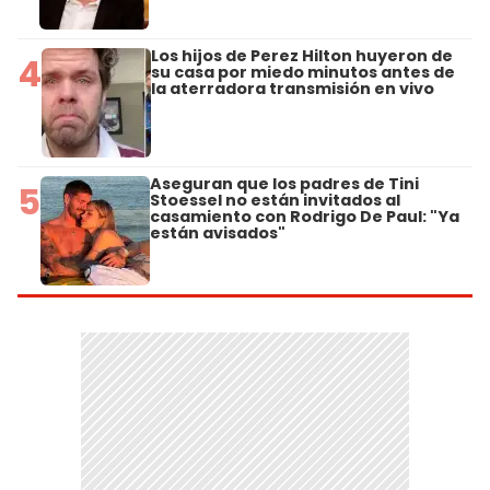
Los hijos de Perez Hilton huyeron de
4
su casa por miedo minutos antes de
la aterradora transmisión en vivo
Aseguran que los padres de Tini
5
Stoessel no están invitados al
casamiento con Rodrigo De Paul: "Ya
están avisados"