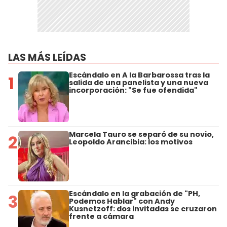
LAS MÁS LEÍDAS
Escándalo en A la Barbarossa tras la
1
salida de una panelista y una nueva
incorporación: "Se fue ofendida"
Marcela Tauro se separó de su novio,
2
Leopoldo Arancibia: los motivos
Escándalo en la grabación de "PH,
3
Podemos Hablar" con Andy
Kusnetzoff: dos invitadas se cruzaron
frente a cámara