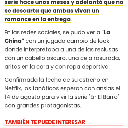
serie hace unos meses y adelantó que no
se descarta que ambas vivan un
romance en la entrega
.
En las redes sociales, se pudo ver a
"La
China"
con un jugado cambio de look
donde interpretaba a una de las reclusas
con un cabello oscuro, una ceja rasurada,
aritos en la cara y con ropa deportiva.
Confirmada la fecha de su estreno en
Netflix, los fanáticos esperan con ansias el
14 de agosto para vivir la serie "En El Barro"
con grandes protagonistas.
TAMBIÉN TE PUEDE INTERESAR