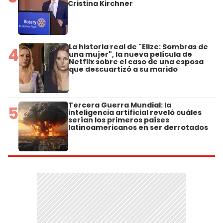
Cristina Kirchner
La historia real de "Elize: Sombras de
4
una mujer", la nueva película de
Netflix sobre el caso de una esposa
que descuartizó a su marido
Tercera Guerra Mundial: la
5
inteligencia artificial reveló cuáles
serían los primeros países
latinoamericanos en ser derrotados