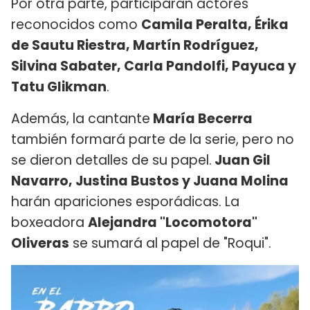
Por otra parte, participarán actores
reconocidos como
Camila Peralta, Érika
de Sautu Riestra, Martín Rodríguez,
Silvina Sabater, Carla Pandolfi, Payuca y
Tatu Glikman
.
Además, la cantante
María Becerra
también formará parte de la serie, pero no
se dieron detalles de su papel.
Juan Gil
Navarro, Justina Bustos y Juana Molina
harán apariciones esporádicas.
La
boxeadora
Alejandra "Locomotora"
Oliveras
se sumará al papel de "Roqui".