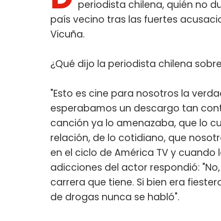
periodista chilena, quién no d
país vecino tras las fuertes acusac
Vicuña.
¿Qué dijo la periodista chilena sobr
"Esto es cine para nosotros la verd
esperabamos un descargo tan contun
canción ya lo amenazaba, que lo cu
relación, de lo cotidiano, que noso
en el ciclo de América TV y cuando l
adicciones del actor respondió: "No
carrera que tiene. Si bien era fieste
de drogas nunca se habló".