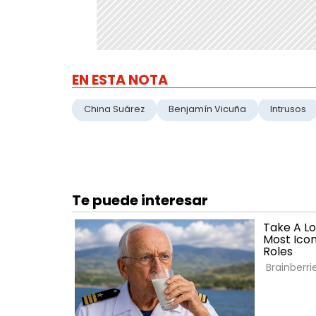
EN ESTA NOTA
China Suárez
Benjamín Vicuña
Intrusos