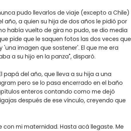
nunca pudo llevarlos de viaje (excepto a Chile)
l año, a quien su hija de dos años le pidió por
o había vuelto de gira no pudo, se dio media
 que pide que le saquen fotos las dos veces que
y 'una imagen que sostener'. El que me era
aba a su hijo en la panza", disparó.
l papá del año, que lleva a su hija a una
tagram pero se lo pasa encerrado en el baño
capítulos enteros contando como me dejó
gajas después de ese vínculo, creyendo que
te con mi maternidad. Hasta acá llegaste. Me