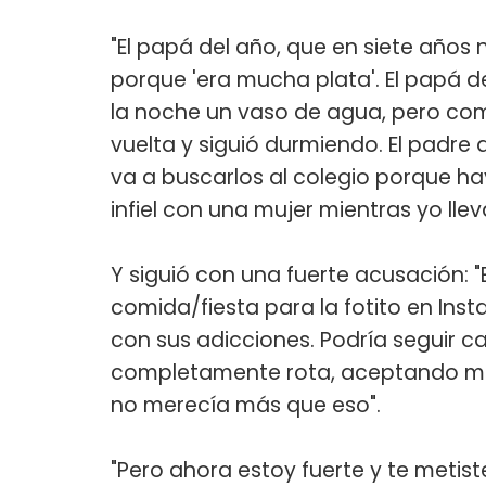
"El papá del año, que en siete años 
porque 'era mucha plata'. El papá de
la noche un vaso de agua, pero com
vuelta y siguió durmiendo. El padre
va a buscarlos al colegio porque ha
infiel con una mujer mientras yo llev
Y siguió con una fuerte acusación: "E
comida/fiesta para la fotito en Ins
con sus adicciones. Podría seguir 
completamente rota, aceptando mi
no merecía más que eso".
"Pero ahora estoy fuerte y te metis