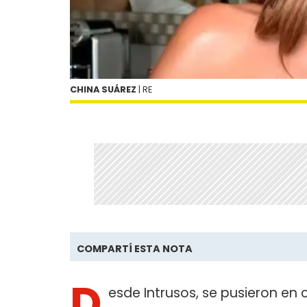
CHINA SUÁREZ
| RE
COMPARTÍ ESTA NOTA
D
esde Intrusos, se pusieron e