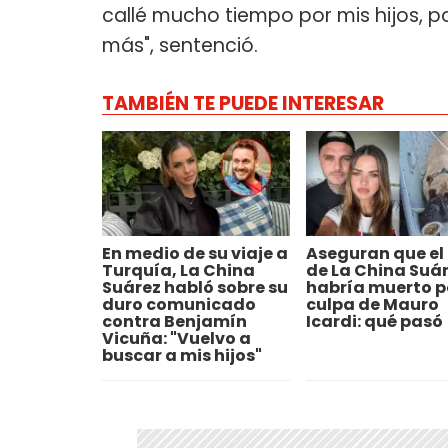
callé mucho tiempo por mis hijos, p
más", sentenció.
TAMBIÉN TE PUEDE INTERESAR
En medio de su viaje a
Aseguran que el 
Turquía, La China
de La China Suá
Suárez habló sobre su
habría muerto p
duro comunicado
culpa de Mauro
contra Benjamín
Icardi: qué pasó
Vicuña: "Vuelvo a
buscar a mis hijos"