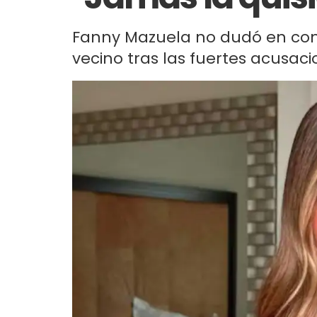
Fanny Mazuela no dudó en comp
vecino tras las fuertes acusacio