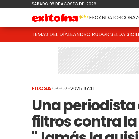
SÁBADO 08 DE AGOSTO DEL 2026
ESCÁNDALOS
CORAZ
TEMAS DEL DÍA
LEANDRO RUD
GRISELDA SICIL
FILOSA
08-07-2025 16:41
Una periodista
filtros contra l
"Jamás la quis