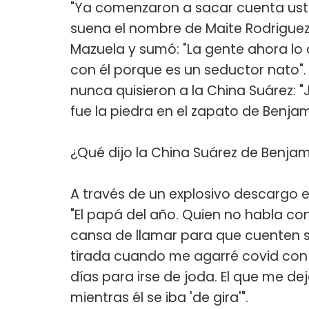
"Ya comenzaron a sacar cuenta uste
suena el nombre de Maite Rodriguez 
Mazuela y sumó: "La gente ahora lo 
con él porque es un seductor nato". 
nunca quisieron a la China Suárez: "
fue la piedra en el zapato de Benjam
¿Qué dijo la China Suárez de Benjam
A través de un explosivo descargo e
"El papá del año. Quien no habla con
cansa de llamar para que cuenten s
tirada cuando me agarré covid con m
días para irse de joda. El que me d
mientras él se iba 'de gira'".