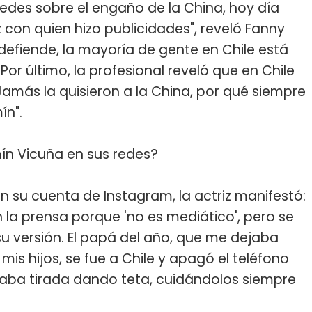
des sobre el engaño de la China, hoy día
con quien hizo publicidades", reveló Fanny
defiende, la mayoría de gente en Chile está
Por último, la profesional reveló que en Chile
Jamás la quisieron a la China, por qué siempre
ín".
ín Vicuña en sus redes?
n su cuenta de Instagram, la actriz manifestó:
 la prensa porque 'no es mediático', pero se
u versión. El papá del año, que me dejaba
is hijos, se fue a Chile y apagó el teléfono
ejaba tirada dando teta, cuidándolos siempre