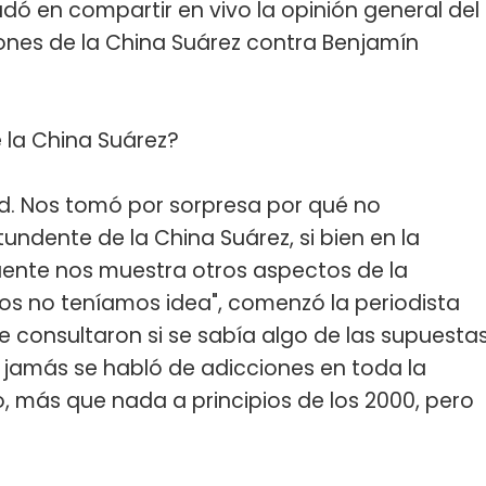
udó en compartir en vivo la opinión general del
iones de la China Suárez contra Benjamín
e la China Suárez?
ad. Nos tomó por sorpresa por qué no
dente de la China Suárez, si bien en la
ente nos muestra otros aspectos de la
tros no teníamos idea", comenzó la periodista
e consultaron si se sabía algo de las supuesta
, jamás se habló de adicciones en toda la
ro, más que nada a principios de los 2000, pero