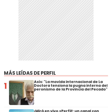
MÁS LEÍDAS DE PERFIL
Asís: "La movida internacional de La
1
Doctora tensiona la pugna interna del
peronismo de la Provincia del Pecado"
¡Mirá en vivo +Perfil!: un canal con