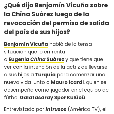
¿Qué dijo Benjamín Vicuña sobre
la China Suárez luego de la
revocación del permiso de salida
del país de sus hijos?
Benjamín Vicuña
habló de la tensa
situación que lo enfrenta
a
Eugenia
China
Suárez
y que tiene que
ver con la intención de la actriz de llevarse
a sus hijos a
Turquía
para comenzar una
nueva vida junto a
Mauro Icardi
, quien se
desempeña como jugador en el equipo de
fútbol
Galatasaray Spor Kulübü
.
Entrevistado por
Intrusos
(América TV), el