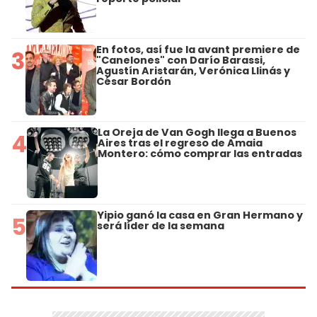
En fotos, así fue la avant premiere de
3
"Canelones" con Darío Barassi,
Agustín Aristarán, Verónica Llinás y
César Bordón
La Oreja de Van Gogh llega a Buenos
4
Aires tras el regreso de Amaia
Montero: cómo comprar las entradas
Yipio ganó la casa en Gran Hermano y
5
será líder de la semana