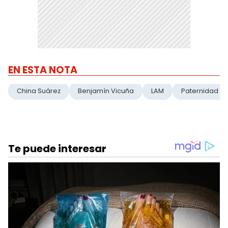
EN ESTA NOTA
China Suárez
Benjamín Vicuña
LAM
Paternidad