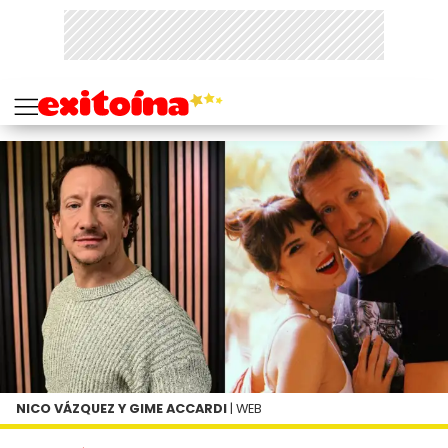
NICO VÁZQUEZ Y GIME ACCARDI
| WEB