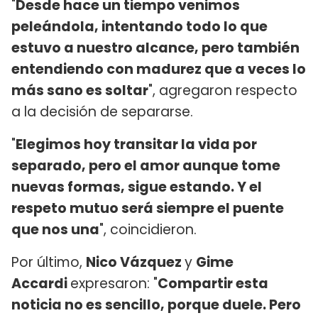
"
Desde hace un tiempo venimos
peleándola, intentando todo lo que
estuvo a nuestro alcance, pero también
entendiendo con madurez que a veces lo
más sano es soltar
", agregaron respecto
a la decisión de separarse.
"
Elegimos hoy transitar la vida por
separado, pero el amor aunque tome
nuevas formas, sigue estando. Y el
respeto mutuo será siempre el puente
que nos una
", coincidieron.
Por último,
Nico Vázquez
y
Gime
Accardi
expresaron: "
Compartir esta
noticia no es sencillo, porque duele. Pero