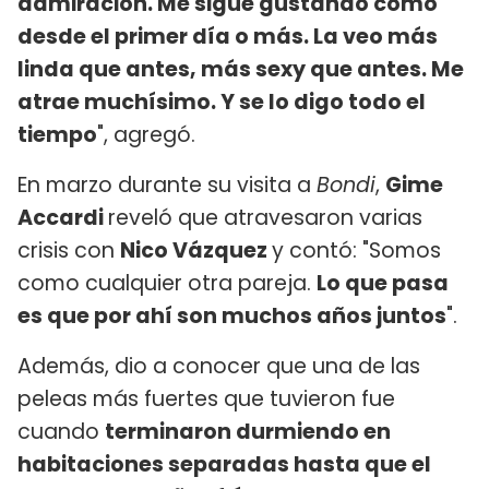
admiración. Me sigue gustando como
desde el primer día o más. La veo más
linda que antes, más sexy que antes. Me
atrae muchísimo. Y se lo digo todo el
tiempo
", agregó.
En marzo durante su visita a
Bondi
,
Gime
Accardi
reveló que atravesaron varias
crisis con
Nico Vázquez
y contó: "Somos
como cualquier otra pareja.
Lo que pasa
es que por ahí son muchos años juntos
".
Además, dio a conocer que una de las
peleas más fuertes que tuvieron fue
cuando
terminaron durmiendo en
habitaciones separadas hasta que el