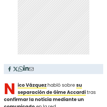
N
ico Vázquez
habló sobre
su
separación de Gime Accardi
tras
confirmar la noticia mediante un
comunicado
en la red.