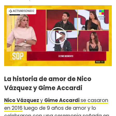
La historia de amor de Nico
Vázquez y Gime Accardi
Nico Vázquez
y
Gime Accardi
se casaron
en 2016
luego de 9 años de amor y lo
celebraron con una ceremonia soñada en