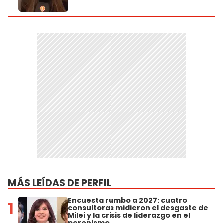
MÁS LEÍDAS DE PERFIL
Encuesta rumbo a 2027: cuatro
1
consultoras midieron el desgaste de
Milei y la crisis de liderazgo en el
peronismo