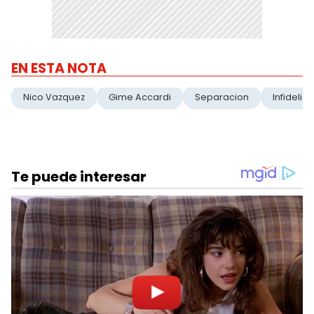
EN ESTA NOTA
Nico Vazquez
Gime Accardi
Separacion
Infidelid