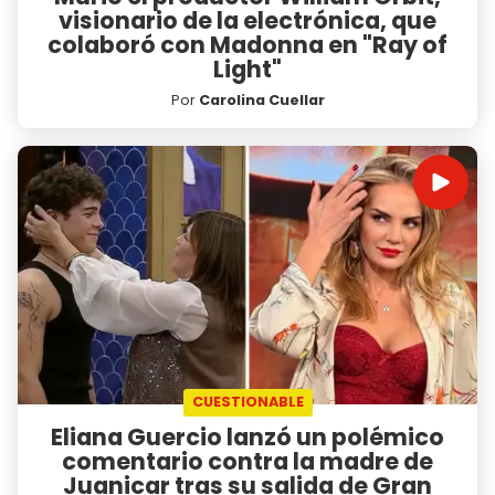
visionario de la electrónica, que
colaboró con Madonna en "Ray of
Light"
Por
Carolina Cuellar
CUESTIONABLE
Eliana Guercio lanzó un polémico
comentario contra la madre de
Juanicar tras su salida de Gran