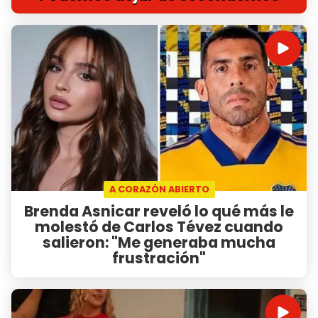
A CORAZÓN ABIERTO
Brenda Asnicar reveló lo qué más le
molestó de Carlos Tévez cuando
salieron: "Me generaba mucha
frustración"