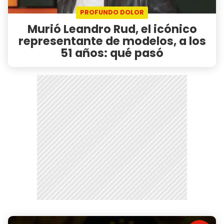
PROFUNDO DOLOR
Murió Leandro Rud, el icónico
representante de modelos, a los
51 años: qué pasó