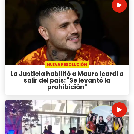
NUEVA RESOLUCIÓN
La Justicia habilitó a Mauro Icardi a
salir del país: "Se levantó la
prohibición"