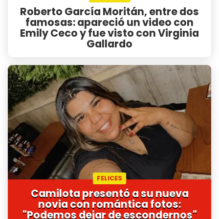
Roberto García Moritán, entre dos
famosas: apareció un video con
Emily Ceco y fue visto con Virginia
Gallardo
FELICES
Camilota presentó a su nueva
novia con romántica fotos:
"Podemos dejar de escondernos"