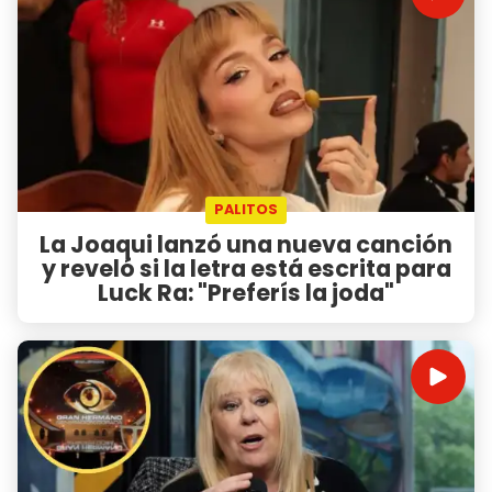
PALITOS
La Joaqui lanzó una nueva canción
y reveló si la letra está escrita para
Luck Ra: "Preferís la joda"