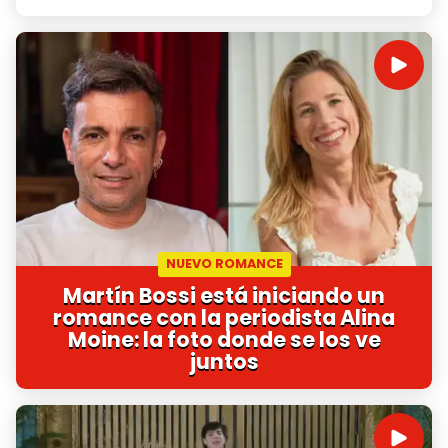
NUEVO ROMANCE
Martín Bossi está iniciando un
romance con la periodista Alina
Moine: la foto donde se los ve
juntos