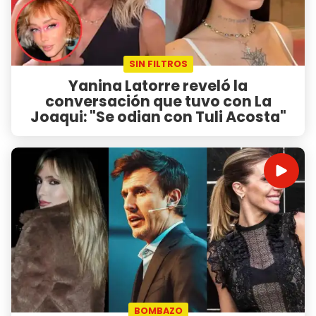
SIN FILTROS
Yanina Latorre reveló la
conversación que tuvo con La
Joaqui: "Se odian con Tuli Acosta"
BOMBAZO