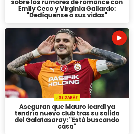
sobre los rumores de romance con
Emily Ceco y Virginia Gallardo:
"Dedíquense a sus vidas"
¿SE DARÁ?
Aseguran que Mauro Icardi ya
tendría nuevo club tras su salida
del Galatasaray: "Está buscando
casa"