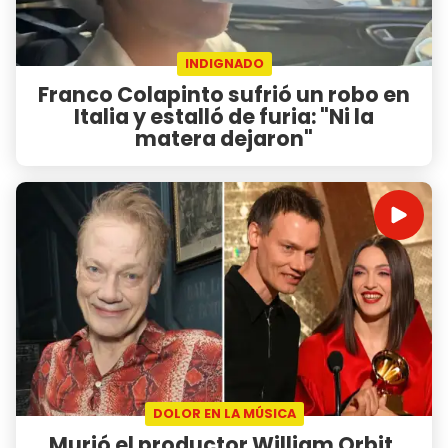
INDIGNADO
Franco Colapinto sufrió un robo en
Italia y estalló de furia: "Ni la
matera dejaron"
DOLOR EN LA MÚSICA
Murió el productor William Orbit,