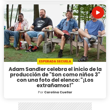
ESPERADA SECUELA
Adam Sandler celebra el inicio de la
producción de "Son como niños 3"
con una foto del elenco: "¡Los
extrañamos!"
Por
Carolina Cuellar