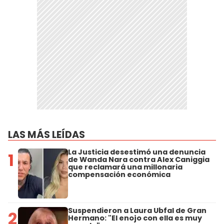
LAS MÁS LEÍDAS
La Justicia desestimó una denuncia
1
de Wanda Nara contra Alex Caniggia
que reclamará una millonaria
compensación económica
Suspendieron a Laura Ubfal de Gran
2
Hermano: "El enojo con ella es muy