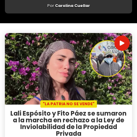
Por
Carolina Cuellar
"LA PATRIA NO SE VENDE"
Lali Espósito y Fito Páez se sumaron
a la marcha en rechazo a la Ley de
Inviolabilidad de la Propiedad
Privada