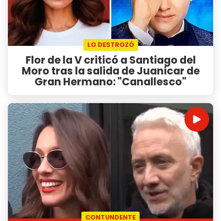
LO DESTROZÓ
Flor de la V criticó a Santiago del
Moro tras la salida de Juanicar de
Gran Hermano: "Canallesco"
CONTUNDENTE