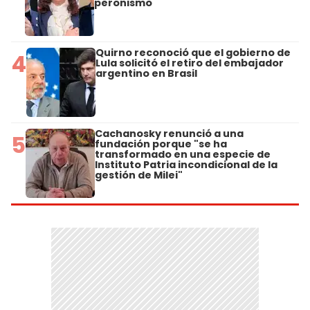
peronismo
Quirno reconoció que el gobierno de
4
Lula solicitó el retiro del embajador
argentino en Brasil
Cachanosky renunció a una
5
fundación porque "se ha
transformado en una especie de
Instituto Patria incondicional de la
gestión de Milei"