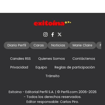
Diario Perfil
Caras
Noticias
Marie Claire
Fo
Canales RSS
Quienes Somos
Contáctenos
Privacidad
Equipo
Reglas de participación
Tránsito
Exitoina - Editorial Perfil S.A.
| © Perfil.com 2006-2026
- Todos los derechos reservados.
Editor responsable: Carlos Piro.