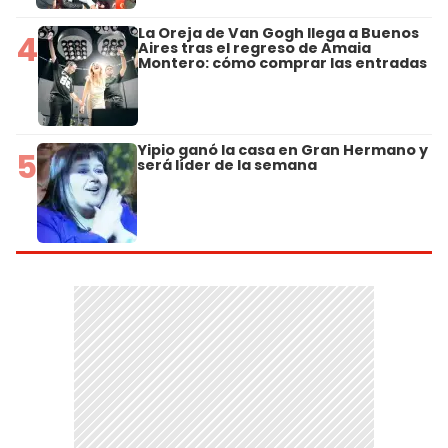
La Oreja de Van Gogh llega a Buenos
4
Aires tras el regreso de Amaia
Montero: cómo comprar las entradas
Yipio ganó la casa en Gran Hermano y
5
será líder de la semana