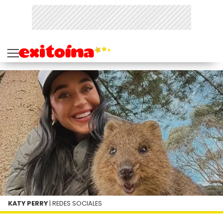
KATY PERRY
| REDES SOCIALES