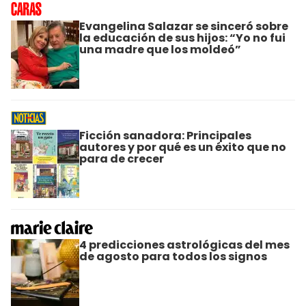
Evangelina Salazar se sinceró sobre
la educación de sus hijos: “Yo no fui
una madre que los moldeó”
Ficción sanadora: Principales
autores y por qué es un éxito que no
para de crecer
4 predicciones astrológicas del mes
de agosto para todos los signos