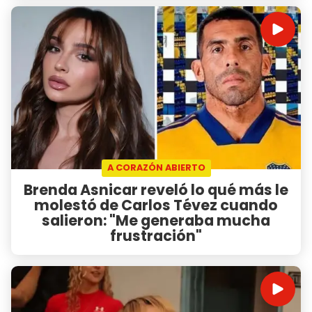
A CORAZÓN ABIERTO
Brenda Asnicar reveló lo qué más le
molestó de Carlos Tévez cuando
salieron: "Me generaba mucha
frustración"