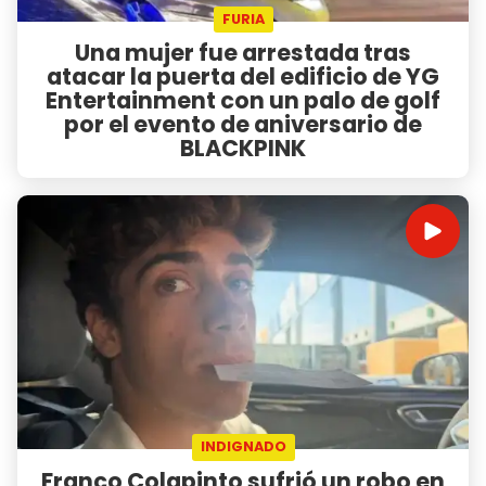
FURIA
Una mujer fue arrestada tras
atacar la puerta del edificio de YG
Entertainment con un palo de golf
por el evento de aniversario de
BLACKPINK
INDIGNADO
Franco Colapinto sufrió un robo en