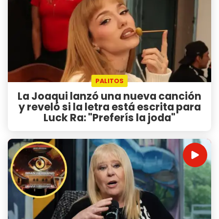
PALITOS
La Joaqui lanzó una nueva canción
y reveló si la letra está escrita para
Luck Ra: "Preferís la joda"