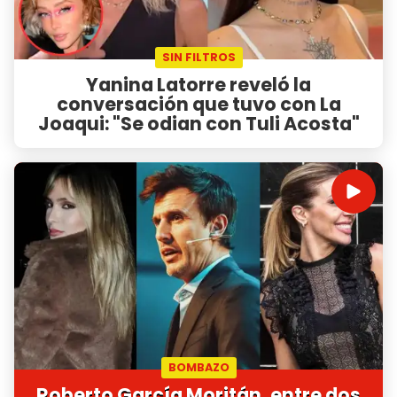
SIN FILTROS
Yanina Latorre reveló la
conversación que tuvo con La
Joaqui: "Se odian con Tuli Acosta"
BOMBAZO
Roberto García Moritán, entre dos