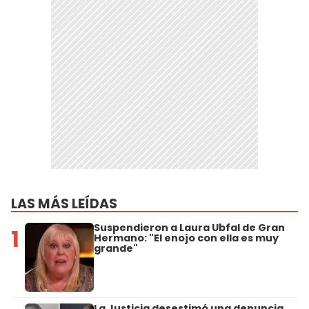
LAS MÁS LEÍDAS
Suspendieron a Laura Ubfal de Gran
1
Hermano: "El enojo con ella es muy
grande"
La Justicia desestimó una denuncia