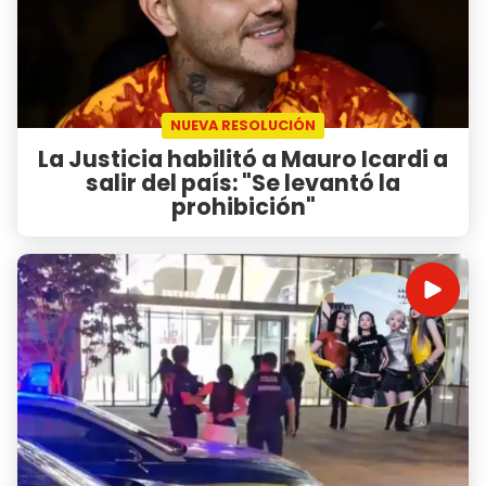
NUEVA RESOLUCIÓN
La Justicia habilitó a Mauro Icardi a
salir del país: "Se levantó la
prohibición"