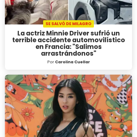
SE SALVÓ DE MILAGRO
La actriz Minnie Driver sufrió un
terrible accidente automovilístico
en Francia: "Salimos
arrastrándonos"
Por
Carolina Cuellar