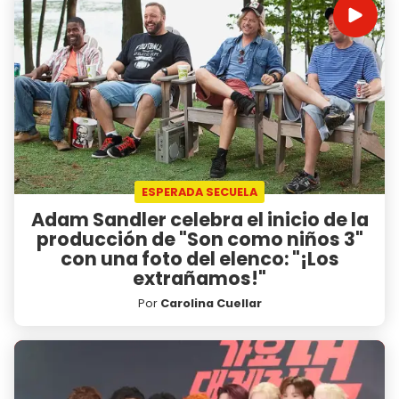
ESPERADA SECUELA
Adam Sandler celebra el inicio de la
producción de "Son como niños 3"
con una foto del elenco: "¡Los
extrañamos!"
Por
Carolina Cuellar