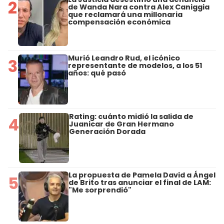
2
de Wanda Nara contra Alex Caniggia
que reclamará una millonaria
compensación económica
Murió Leandro Rud, el icónico
3
representante de modelos, a los 51
años: qué pasó
Rating: cuánto midió la salida de
4
Juanicar de Gran Hermano
Generación Dorada
La propuesta de Pamela David a Ángel
5
de Brito tras anunciar el final de LAM:
"Me sorprendió"