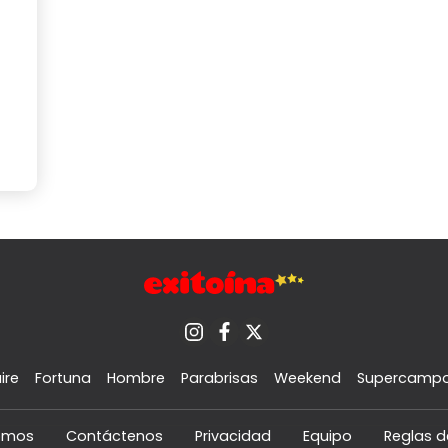
ire
Fortuna
Hombre
Parabrisas
Weekend
Supercamp
omos
Contáctenos
Privacidad
Equipo
Reglas d