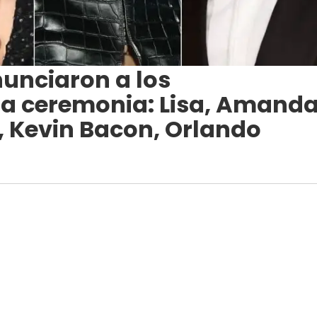
unciaron a los
la ceremonia: Lisa, Amand
s, Kevin Bacon, Orlando