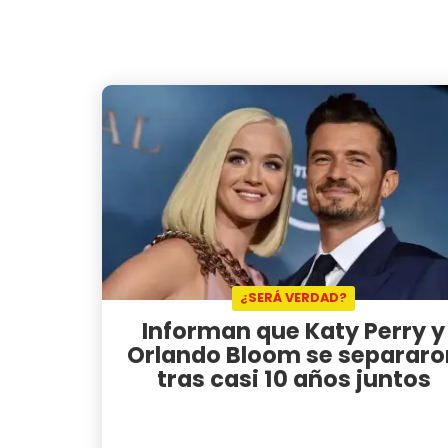
¿SERÁ VERDAD?
Informan que Katy Perry y
Orlando Bloom se separaro
tras casi 10 años juntos