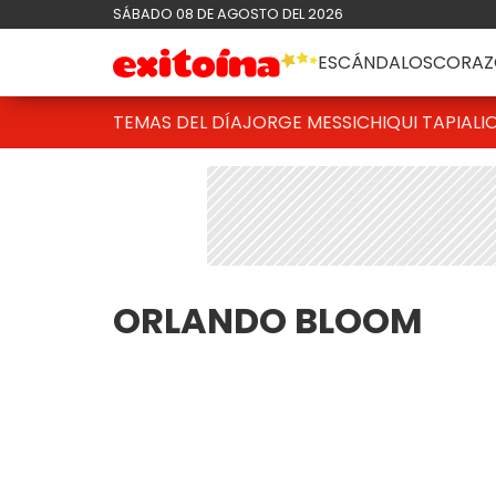
SÁBADO 08 DE AGOSTO DEL 2026
ESCÁNDALOS
CORAZ
TEMAS DEL DÍA
JORGE MESSI
CHIQUI TAPIA
LI
ORLANDO BLOOM