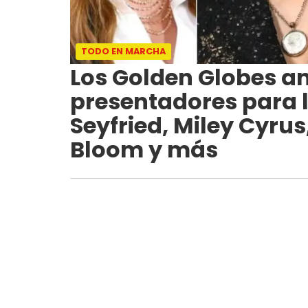
TODO EN MARCHA
Los Golden Globes an
presentadores para 
Seyfried, Miley Cyru
Bloom y más