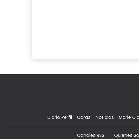
Diario Perfil
Caras
Noticias
Marie Cla
Canales RSS
Quienes S