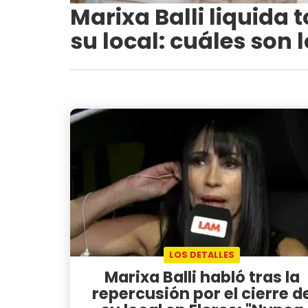
Marixa Balli liquida t
su local: cuáles son 
LOS DETALLES
Marixa Balli habló tras la
repercusión por el cierre d