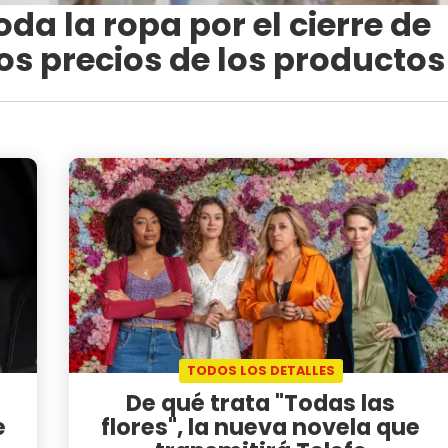
oda la ropa por el cierre de
los precios de los productos
TODOS LOS DETALLES
De qué trata "Todas las
e
flores", la nueva novela que