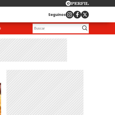
Seguinos
G