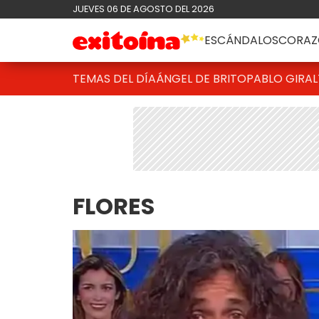
JUEVES 06 DE AGOSTO DEL 2026
ESCÁNDALOS
CORAZ
TEMAS DEL DÍA
ÁNGEL DE BRITO
PABLO GIRAL
FLORES