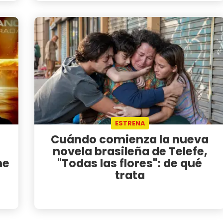
ESTRENA
Cuándo comienza la nueva
novela brasileña de Telefe,
me
"Todas las flores": de qué
trata