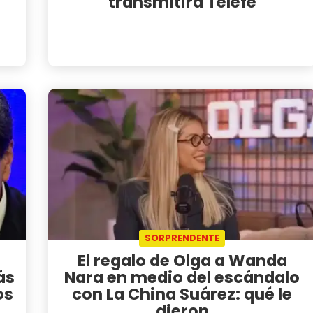
transmitirá Telefe
SORPRENDENTE
El regalo de Olga a Wanda
ás
Nara en medio del escándalo
os
con La China Suárez: qué le
dieron