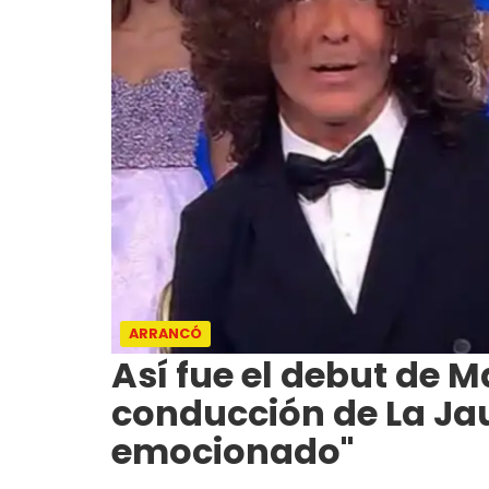
ARRANCÓ
Así fue el debut de M
conducción de La Jau
emocionado"