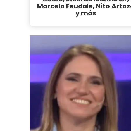
Marcela Feudale, Nito Arta
y más