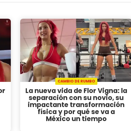
CAMBIO DE RUMBO
or
La nueva vida de Flor Vigna: la
separación con su novio, su
impactante transformación
física y por qué se va a
México un tiempo