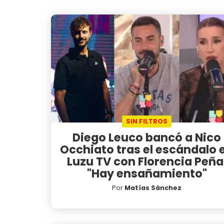
SIN FILTROS
Diego Leuco bancó a Nico
Occhiato tras el escándalo 
Luzu TV con Florencia Peña
"Hay ensañamiento"
Por
Matías Sánchez