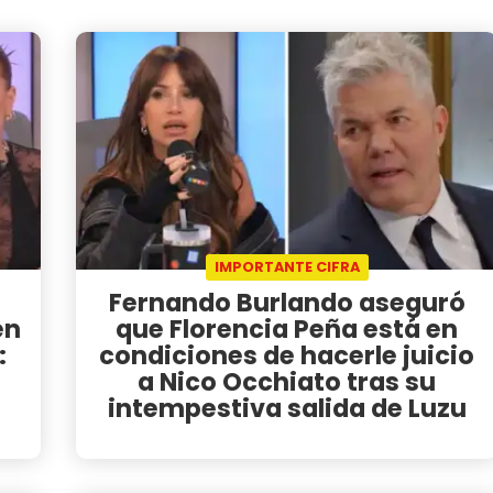
IMPORTANTE CIFRA
Fernando Burlando aseguró
en
que Florencia Peña está en
:
condiciones de hacerle juicio
a Nico Occhiato tras su
intempestiva salida de Luzu