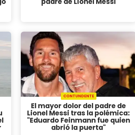
go
padre de Lionel Messi
CONTUNDENTE
El mayor dolor del padre de
u
Lionel Messi tras la polémica:
l
"Eduardo Feinmann fue quien
r
abrió la puerta"