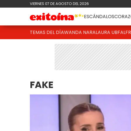
VIERNES 07 DE AGOSTO DEL 2026
ESCÁNDALOS
CORAZ
TEMAS DEL DÍA
WANDA NARA
LAURA UBFAL
F
FAKE