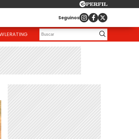
Seguinos
OWLE
RATING