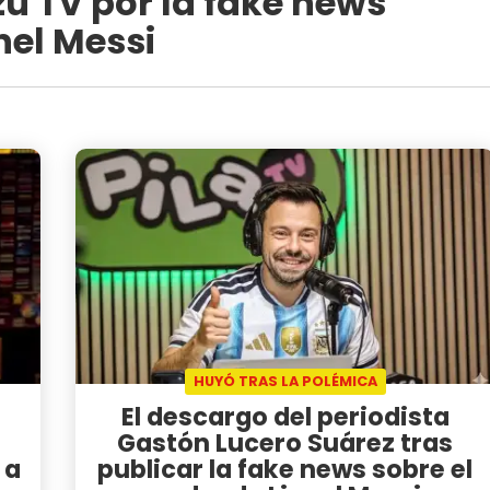
zu TV por la fake news
nel Messi
HUYÓ TRAS LA POLÉMICA
El descargo del periodista
Gastón Lucero Suárez tras
 a
publicar la fake news sobre el