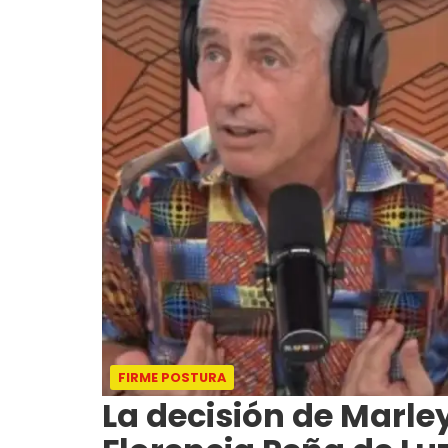
FIRME POSTURA
La decisión de Marley