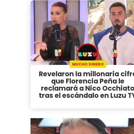
MUCHO DINERO
Revelaron la millonaria cifr
que Florencia Peña le
reclamará a Nico Occhiat
tras el escándalo en Luzu T