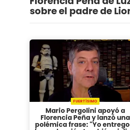
Florencia Peña de Lu
sobre el padre de Lio
FUERTÍSIMO
Mario Pergolini apoyó a
Florencia Peña y lanzó una
polémica frase: "Yo entrego