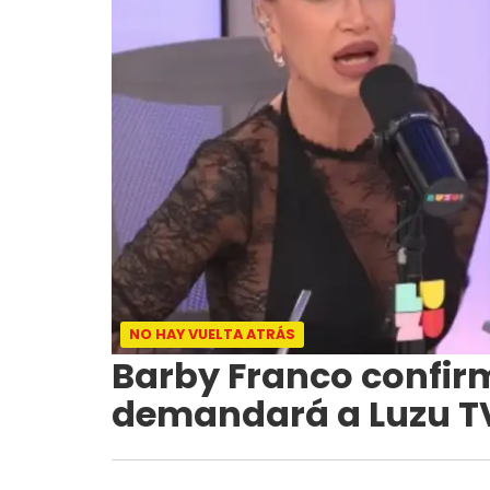
NO HAY VUELTA ATRÁS
Barby Franco confir
demandará a Luzu TV: