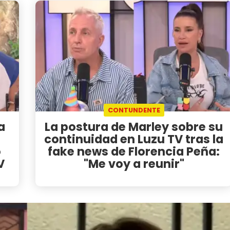
CONTUNDENTE
a
La postura de Marley sobre su
continuidad en Luzu TV tras la
o
fake news de Florencia Peña:
V
"Me voy a reunir"