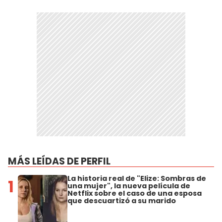
MÁS LEÍDAS DE PERFIL
La historia real de "Elize: Sombras de
1
una mujer", la nueva película de
Netflix sobre el caso de una esposa
que descuartizó a su marido