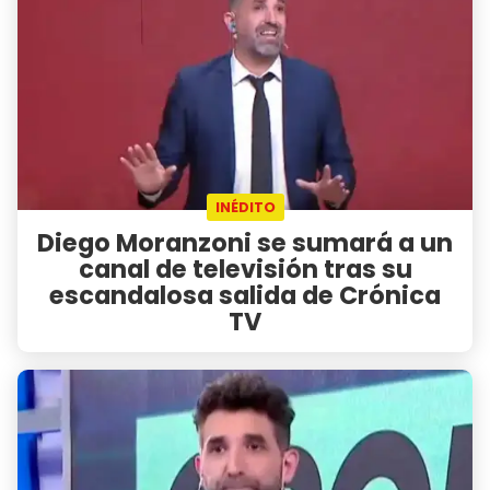
INÉDITO
Diego Moranzoni se sumará a un
canal de televisión tras su
escandalosa salida de Crónica
TV