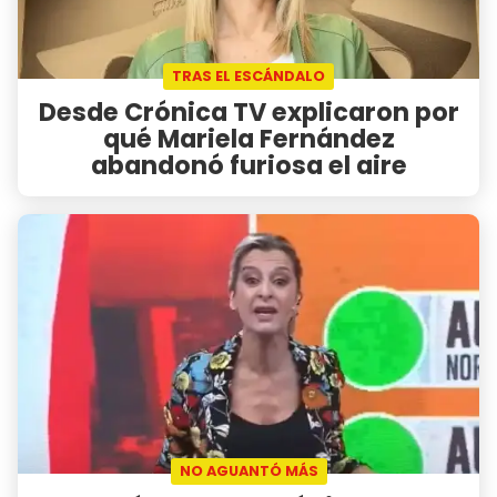
TRAS EL ESCÁNDALO
Desde Crónica TV explicaron por
qué Mariela Fernández
abandonó furiosa el aire
NO AGUANTÓ MÁS