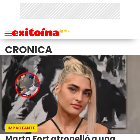
CRONICA
IMPACTANTE
Marta Fort atropelló a una