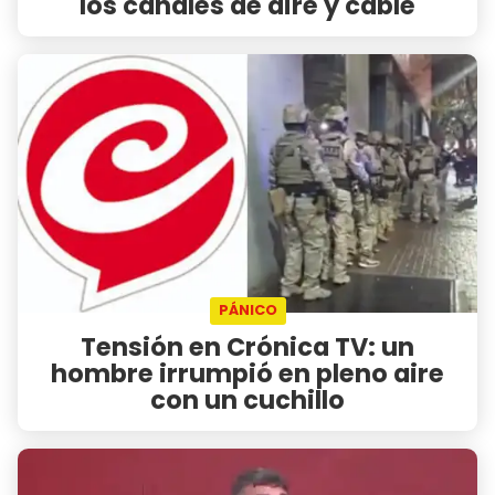
los canales de aire y cable
PÁNICO
Tensión en Crónica TV: un
hombre irrumpió en pleno aire
con un cuchillo