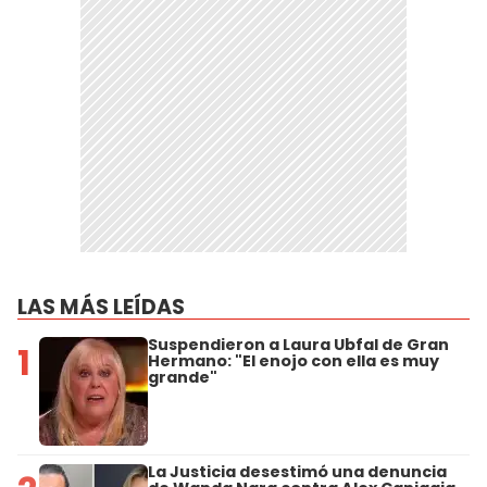
LAS MÁS LEÍDAS
Suspendieron a Laura Ubfal de Gran
1
Hermano: "El enojo con ella es muy
grande"
La Justicia desestimó una denuncia