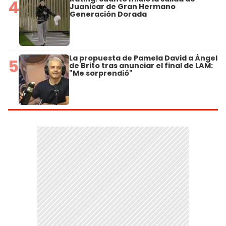
4
Juanicar de Gran Hermano
Generación Dorada
La propuesta de Pamela David a Ángel
5
de Brito tras anunciar el final de LAM:
"Me sorprendió"