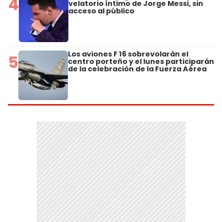
4
velatorio íntimo de Jorge Messi, sin
acceso al público
Los aviones F 16 sobrevolarán el
5
centro porteño y el lunes participarán
de la celebración de la Fuerza Aérea