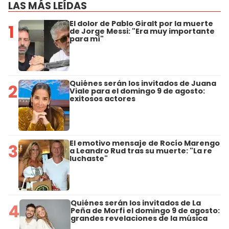
LAS MÁS LEÍDAS
El dolor de Pablo Giralt por la muerte
1
de Jorge Messi: "Era muy importante
para mí"
Quiénes serán los invitados de Juana
2
Viale para el domingo 9 de agosto:
exitosos actores
El emotivo mensaje de Rocío Marengo
3
a Leandro Rud tras su muerte: "La re
luchaste"
Quiénes serán los invitados de La
4
Peña de Morfi el domingo 9 de agosto:
grandes revelaciones de la música