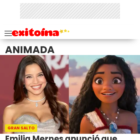
ANIMADA
GRAN SALTO
Emilia Mernes anunció que