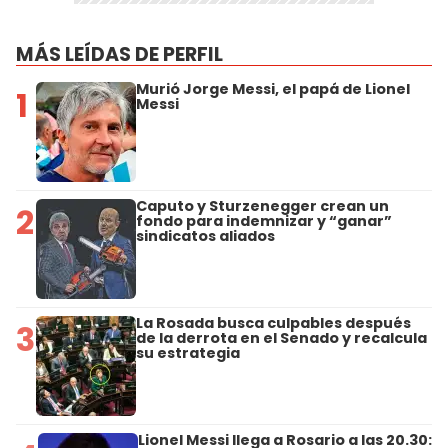
MÁS LEÍDAS DE PERFIL
Murió Jorge Messi, el papá de Lionel
1
Messi
Caputo y Sturzenegger crean un
2
fondo para indemnizar y “ganar”
sindicatos aliados
La Rosada busca culpables después
3
de la derrota en el Senado y recalcula
su estrategia
Lionel Messi llega a Rosario a las 20.30: