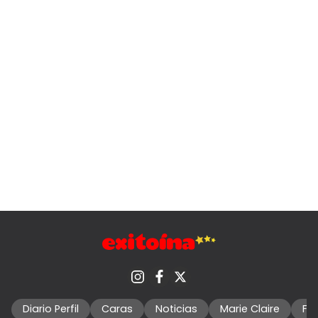
Diario Perfil
Caras
Noticias
Marie Claire
Fo