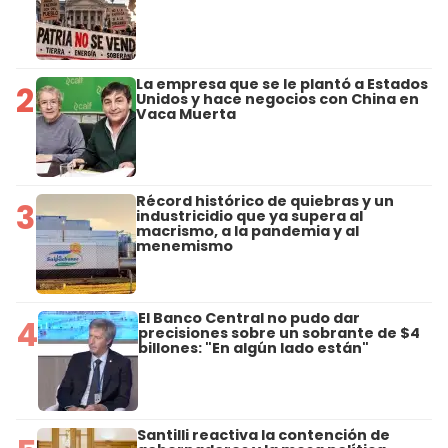
La empresa que se le plantó a Estados
2
Unidos y hace negocios con China en
Vaca Muerta
Récord histórico de quiebras y un
3
industricidio que ya supera al
macrismo, a la pandemia y al
menemismo
El Banco Central no pudo dar
4
precisiones sobre un sobrante de $4
billones: "En algún lado están"
Santilli reactiva la contención de