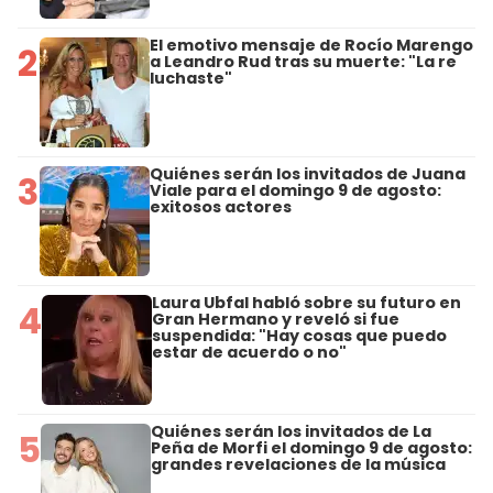
El emotivo mensaje de Rocío Marengo
2
a Leandro Rud tras su muerte: "La re
luchaste"
Quiénes serán los invitados de Juana
3
Viale para el domingo 9 de agosto:
exitosos actores
Laura Ubfal habló sobre su futuro en
4
Gran Hermano y reveló si fue
suspendida: "Hay cosas que puedo
estar de acuerdo o no"
Quiénes serán los invitados de La
5
Peña de Morfi el domingo 9 de agosto:
grandes revelaciones de la música