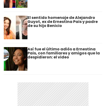
El sentido homenaje de Alejandro
Guyot, ex de Ernestina Pais y padre
de su hijo Benicio
Así fue el último adiós a Ernestina
Pais, con familiares y amigos que la
despidieron: el video