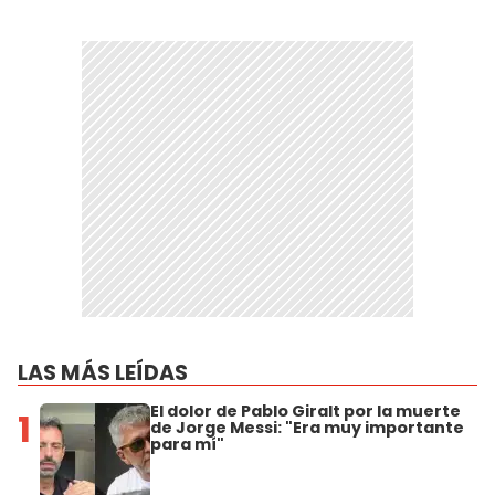
LAS MÁS LEÍDAS
El dolor de Pablo Giralt por la muerte
1
de Jorge Messi: "Era muy importante
para mí"