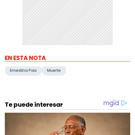
EN ESTA NOTA
Ernestina Pais
Muerte