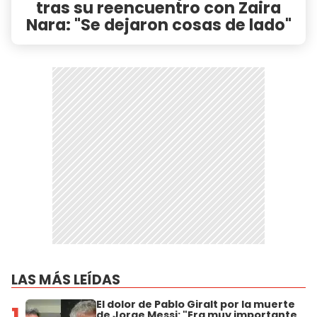
tras su reencuentro con Zaira
Nara: "Se dejaron cosas de lado"
LAS MÁS LEÍDAS
El dolor de Pablo Giralt por la muerte
1
de Jorge Messi: "Era muy importante