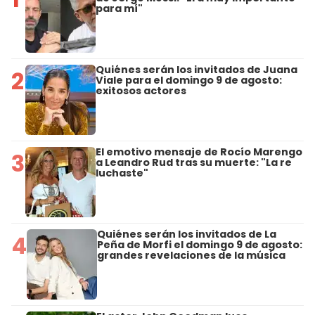
para mí"
Quiénes serán los invitados de Juana
2
Viale para el domingo 9 de agosto:
exitosos actores
El emotivo mensaje de Rocío Marengo
3
a Leandro Rud tras su muerte: "La re
luchaste"
Quiénes serán los invitados de La
4
Peña de Morfi el domingo 9 de agosto:
grandes revelaciones de la música