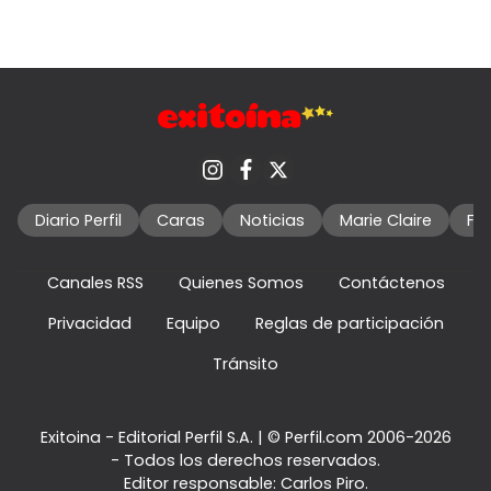
Diario Perfil
Caras
Noticias
Marie Claire
Fo
Canales RSS
Quienes Somos
Contáctenos
Privacidad
Equipo
Reglas de participación
Tránsito
Exitoina - Editorial Perfil S.A.
| © Perfil.com 2006-2026
- Todos los derechos reservados.
Editor responsable: Carlos Piro.