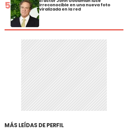
El actor John Goodman luce
5
irreconocible en una nueva foto
viralizada en la red
MÁS LEÍDAS DE PERFIL