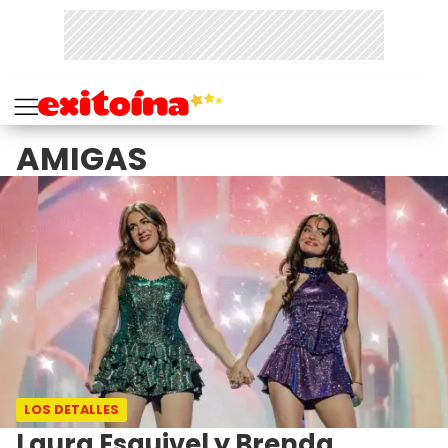
AMIGAS
LOS DETALLES
Laura Esquivel y Brenda