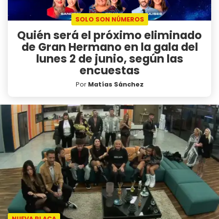
SOLO SON NÚMEROS
Quién será el próximo eliminado
de Gran Hermano en la gala del
lunes 2 de junio, según las
encuestas
Por
Matías Sánchez
NUEVA PLACA