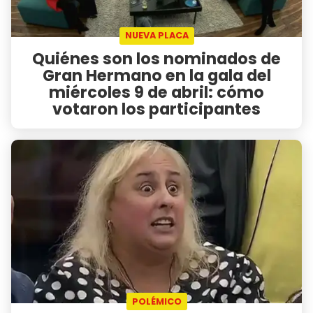
NUEVA PLACA
Quiénes son los nominados de
Gran Hermano en la gala del
miércoles 9 de abril: cómo
votaron los participantes
POLÉMICO