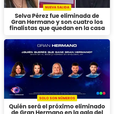
NUEVA SALIDA
Selva Pérez fue eliminada de
Gran Hermano y son cuatro los
finalistas que quedan en la casa
SOLO SON NÚMEROS
Quién será el próximo eliminado
de Gran Hermano en la gala del