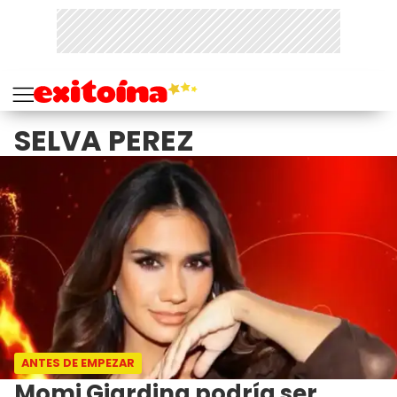
SELVA PEREZ
ANTES DE EMPEZAR
Momi Giardina podría ser