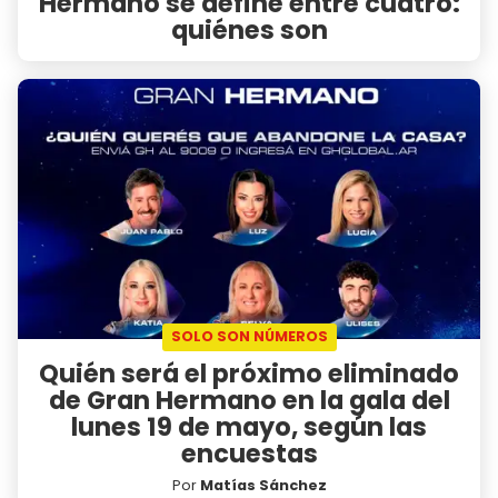
Hermano se define entre cuatro:
quiénes son
SOLO SON NÚMEROS
Quién será el próximo eliminado
de Gran Hermano en la gala del
lunes 19 de mayo, según las
encuestas
Por
Matías Sánchez