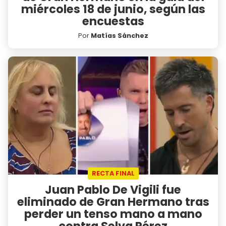
miércoles 18 de junio, según las
encuestas
Por
Matías Sánchez
RECTA FINAL
Juan Pablo De Vigili fue
eliminado de Gran Hermano tras
perder un tenso mano a mano
contra Selva Pérez