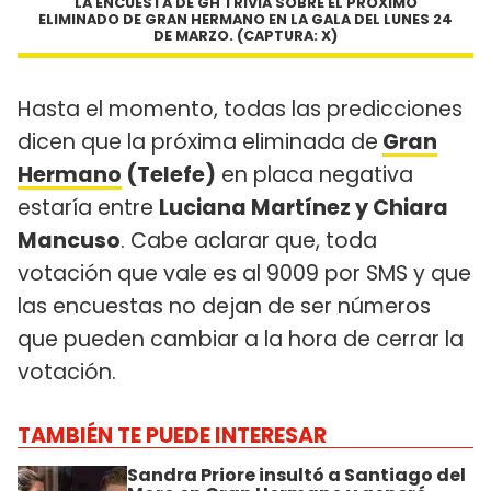
LA ENCUESTA DE GH TRIVIA SOBRE EL PRÓXIMO
ELIMINADO DE GRAN HERMANO EN LA GALA DEL LUNES 24
DE MARZO. (CAPTURA: X)
Hasta el momento, todas las predicciones
dicen que la próxima eliminada de
Gran
Hermano
(Telefe)
en placa negativa
estaría entre
Luciana Martínez y Chiara
Mancuso
. Cabe aclarar que, toda
votación que vale es al 9009 por SMS y que
las encuestas no dejan de ser números
que pueden cambiar a la hora de cerrar la
votación.
TAMBIÉN TE PUEDE INTERESAR
Sandra Priore insultó a Santiago del