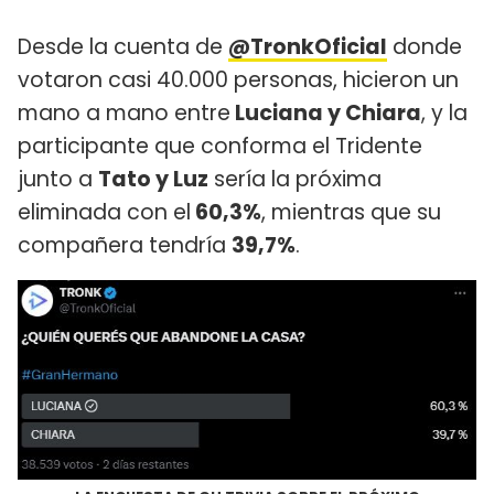
Desde la cuenta de
@TronkOficial
donde
votaron casi 40.000 personas, hicieron un
mano a mano entre
Luciana y Chiara
, y la
participante que conforma el Tridente
junto a
Tato y Luz
sería la próxima
eliminada con el
60,3%
, mientras que su
compañera tendría
39,7%
.