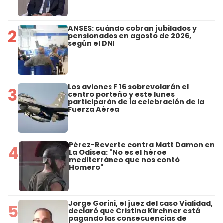
ANSES: cuándo cobran jubilados y
2
pensionados en agosto de 2026,
según el DNI
Los aviones F 16 sobrevolarán el
3
centro porteño y este lunes
participarán de la celebración de la
Fuerza Aérea
Pérez-Reverte contra Matt Damon en
4
La Odisea: "No es el héroe
mediterráneo que nos contó
Homero"
Jorge Gorini, el juez del caso Vialidad,
5
declaró que Cristina Kirchner está
pagando las consecuencias de