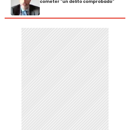
cometer "un delito comprobado"