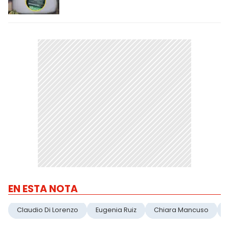
EN ESTA NOTA
Claudio Di Lorenzo
Eugenia Ruiz
Chiara Mancuso