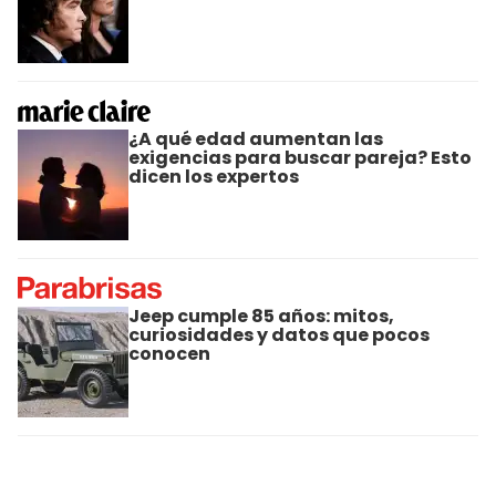
¿A qué edad aumentan las
exigencias para buscar pareja? Esto
dicen los expertos
Jeep cumple 85 años: mitos,
curiosidades y datos que pocos
conocen