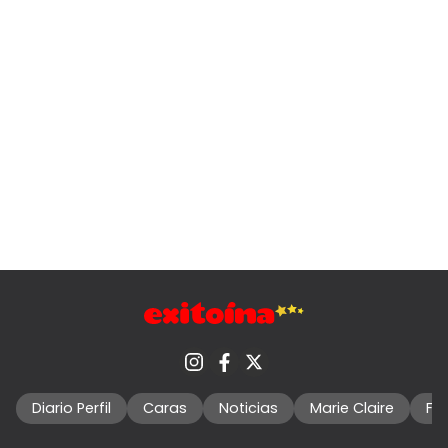
Diario Perfil
Caras
Noticias
Marie Claire
Fo