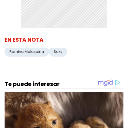
EN ESTA NOTA
Romina Malaspina
Sexy