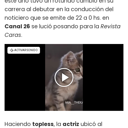
este año tuvo un rotundo cambio en su
carrera al debutar en la conducción del
noticiero que se emite de 22 a 0 hs. en
Canal 26
se lució posando para la
Revista
Caras
.
Haciendo
topless
, la
actriz
ubicó al