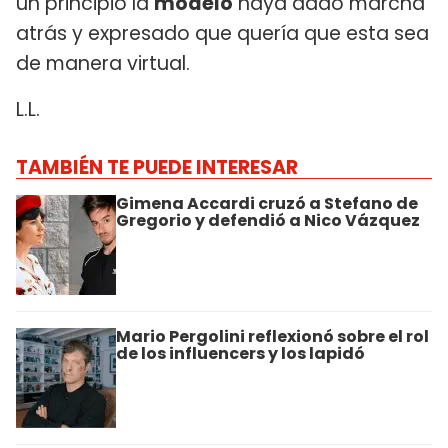
un principio la
modelo
haya dado marcha
atrás y expresado que quería que esta sea
de manera virtual.
L.L.
TAMBIÉN TE PUEDE INTERESAR
Gimena Accardi cruzó a Stefano de
Gregorio y defendió a Nico Vázquez
Mario Pergolini reflexionó sobre el rol
de los influencers y los lapidó