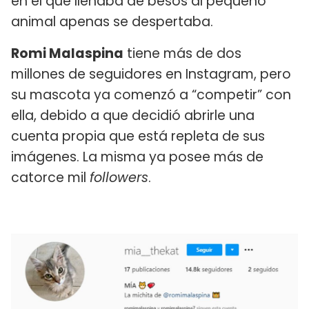
en el que llenaba de besos al pequeño
animal apenas se despertaba.
Romi Malaspina
tiene más de dos
millones de seguidores en Instagram, pero
su mascota ya comenzó a “competir” con
ella, debido a que decidió abrirle una
cuenta propia que está repleta de sus
imágenes. La misma ya posee más de
catorce mil
followers
.