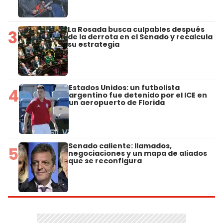
La Rosada busca culpables después
3
de la derrota en el Senado y recalcula
su estrategia
Estados Unidos: un futbolista
4
argentino fue detenido por el ICE en
un aeropuerto de Florida
Senado caliente: llamados,
5
negociaciones y un mapa de aliados
que se reconfigura