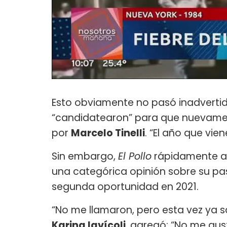
Esto obviamente no pasó inadverti
“candidatearon” para que nuevame
por
Marcelo Tinelli
. “El año que vien
Sin embargo,
El Pollo
rápidamente ac
una categórica opinión sobre su pa
segunda oportunidad en 2021.
“No me llamaron, pero esta vez ya sa
Karina Iavícoli
, agregó: “No me gus