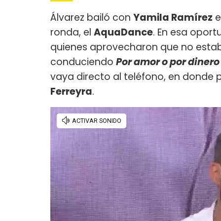
Álvarez bailó con
Yamila Ramírez
e
ronda, el
AquaDance
. En esa opor
quienes aprovecharon que no estab
conduciendo
Por amor o por dinero
vaya directo al teléfono, en donde 
Ferreyra
.