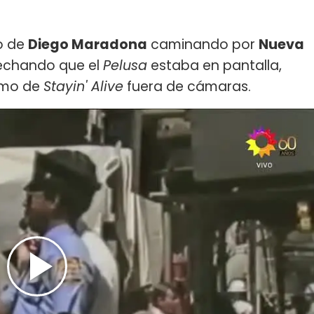
o de
Diego Maradona
caminando por
Nueva
vechando que el
Pelusa
estaba en pantalla,
itmo de
Stayin' Alive
fuera de cámaras.