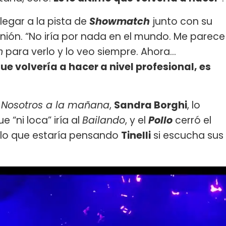
llegar a la pista de
Showmatch
junto con su
pinión. “No iría por nada en el mundo. Me parece
n
para verlo y lo veo siempre. Ahora...
ue volvería a hacer a nivel profesional, es
e
Nosotros a la mañana
,
Sandra Borghi
, lo
“ni loca” iría al
Bailando
, y el
Pollo
cerró el
lo que estaría pensando
Tinelli
si escucha sus