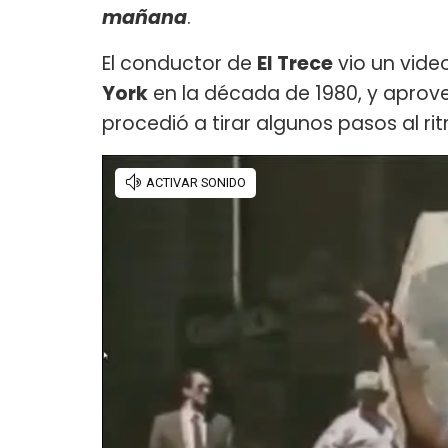
mañana
.
El conductor de
El Trece
vio un vide
York
en la década de 1980, y apro
procedió a tirar algunos pasos al r