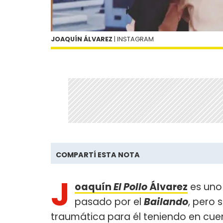
JOAQUÍN ÁLVAREZ
| INSTAGRAM
COMPARTÍ ESTA NOTA
J
oaquín
El Pollo
Álvarez
es uno 
pasado por el
Bailando
, pero 
traumática para él teniendo en cue