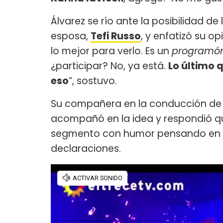
Álvarez se río ante la posibilidad de 
esposa,
Tefi Russo
, y enfatizó su o
lo mejor para verlo. Es un
programó
¿participar? No, ya está.
Lo último q
eso
”, sostuvo.
Su compañera en la conducción d
acompañó en la idea y respondió que 
segmento con humor pensando en 
declaraciones.