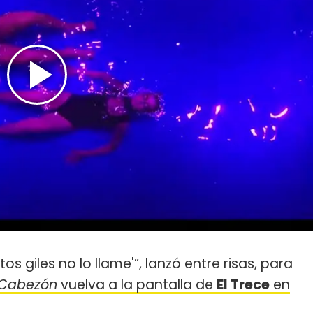
os giles no lo llame'”, lanzó entre risas, para
Cabezón
vuelva a la pantalla de
El Trece
en