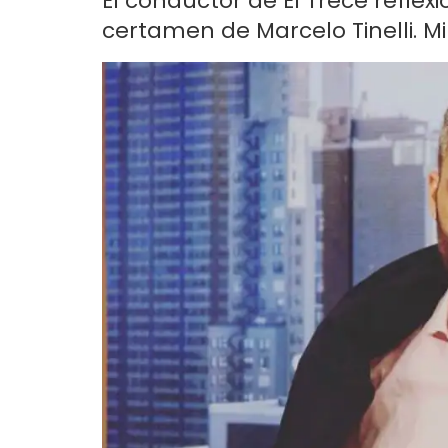
El conductor de El Trece reflex
certamen de Marcelo Tinelli. Mir