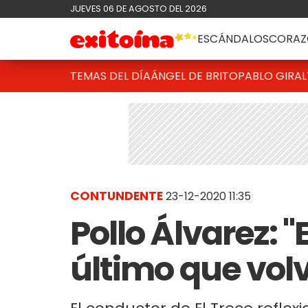
JUEVES 06 DE AGOSTO DEL 2026
ESCÁNDALOS
CORAZ
TEMAS DEL DÍA
ÁNGEL DE BRITO
PABLO GIRAL
CONTUNDENTE
23-12-2020 11:35
Pollo Álvarez: "
último que volv