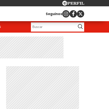
Seguinos
G