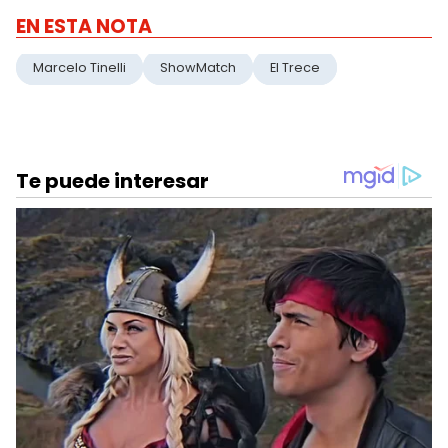
EN ESTA NOTA
Marcelo Tinelli
ShowMatch
El Trece