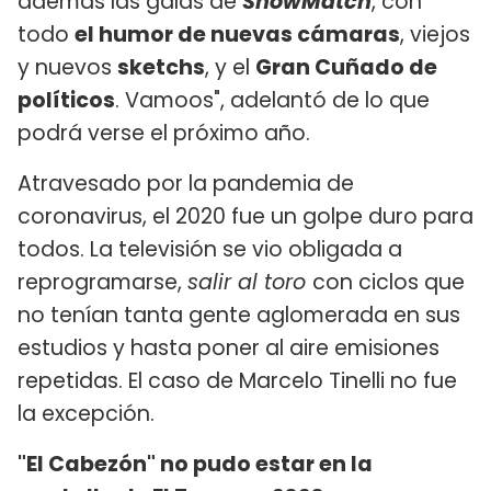
además las galas de
ShowMatch
, con
todo
el humor de nuevas cámaras
, viejos
y nuevos
sketchs
, y el
Gran Cuñado de
políticos
. Vamoos", adelantó de lo que
podrá verse el próximo año.
Atravesado por la pandemia de
coronavirus, el 2020 fue un golpe duro para
todos. La televisión se vio obligada a
reprogramarse,
salir al toro
con ciclos que
no tenían tanta gente aglomerada en sus
estudios y hasta poner al aire emisiones
repetidas. El caso de Marcelo Tinelli no fue
la excepción.
"El Cabezón" no pudo estar en la