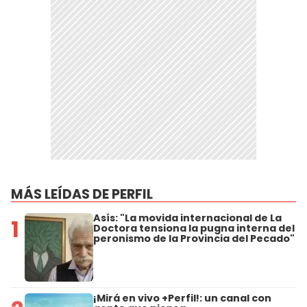
MÁS LEÍDAS DE PERFIL
Asís: "La movida internacional de La
1
Doctora tensiona la pugna interna del
peronismo de la Provincia del Pecado"
¡Mirá en vivo +Perfil!: un canal con