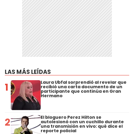
LAS MÁS LEÍDAS
Laura Ubfal sorprendió al revelar que
1
recibió una carta documento de un
participante que continúa en Gran
Hermano
El bloguero Perez Hilton se
2
autolesionó con un cuchillo durante
una transmisión en vivo: qué dice el
reporte policial