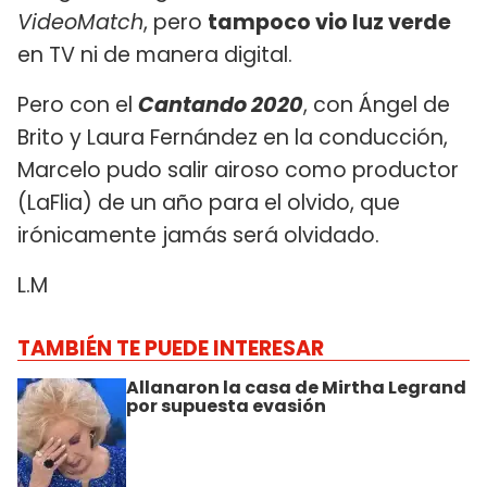
VideoMatch
, pero
tampoco vio luz verde
en TV ni de manera digital.
Pero con el
Cantando 2020
, con Ángel de
Brito y Laura Fernández en la conducción,
Marcelo pudo salir airoso como productor
(LaFlia) de un año para el olvido, que
irónicamente jamás será olvidado.
L.M
TAMBIÉN TE PUEDE INTERESAR
Allanaron la casa de Mirtha Legrand
por supuesta evasión