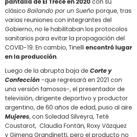
pantalla de El Trece en 2020
con su
clásico
Bailando por un Sueño
porque, tras
varias reuniones con integrantes del
Gobierno, no le habilitaban los protocolos
sanitarios para evitar la propagación del
COVID-19. En cambio,
Tinelli
encontró lugar
en la producción
.
Luego de la abrupta baja de
Corte y
Confección
-que regresará en 2021 con
una versión famosos-, el presentador de
televisión, dirigente deportivo y productor
argentino, de 60 años de edad, puso al aire
Mujeres
, con Soledad Silveyra, Teté
Coustarot, Claudia Fontán, Roxy Vázquez
y Gimena Grandinetti, pero el producto no