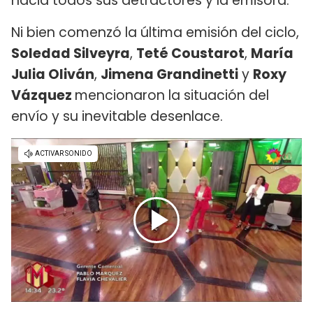
hacia todos sus detractores y la emisora.
Ni bien comenzó la última emisión del ciclo,
Soledad Silveyra
,
Teté Coustarot
,
María
Julia Oliván
,
Jimena Grandinetti
y
Roxy
Vázquez
mencionaron la situación del
envío y su inevitable desenlace.