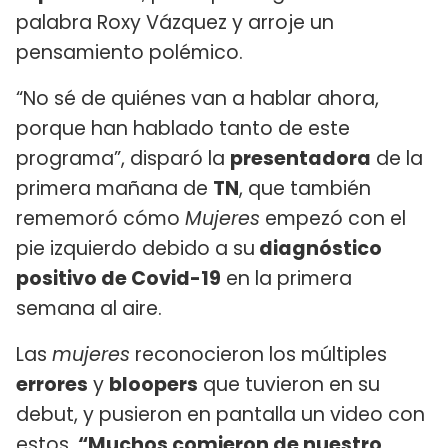
palabra Roxy Vázquez y arroje un
pensamiento polémico.
“No sé de quiénes van a hablar ahora,
porque han hablado tanto de este
programa”, disparó la
presentadora
de la
primera mañana de
TN
, que también
rememoró cómo
Mujeres
empezó con el
pie izquierdo debido a su
diagnóstico
positivo de Covid-19
en la primera
semana al aire.
Las
mujeres
reconocieron los múltiples
errores
y
bloopers
que tuvieron en su
debut, y pusieron en pantalla un video con
estos.
“Muchos comieron de nuestro