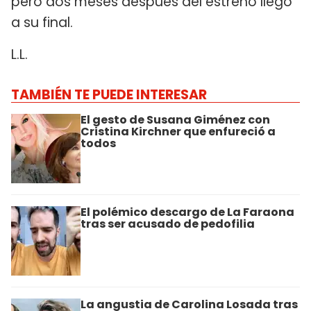
pero dos meses después del estreno llegó
a su final.
L.L.
TAMBIÉN TE PUEDE INTERESAR
El gesto de Susana Giménez con
Cristina Kirchner que enfureció a
todos
El polémico descargo de La Faraona
tras ser acusado de pedofilia
La angustia de Carolina Losada tras