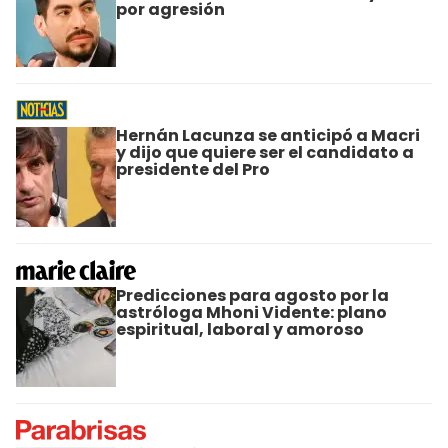
por agresión
Hernán Lacunza se anticipó a Macri
y dijo que quiere ser el candidato a
presidente del Pro
Predicciones para agosto por la
astróloga Mhoni Vidente: plano
espiritual, laboral y amoroso