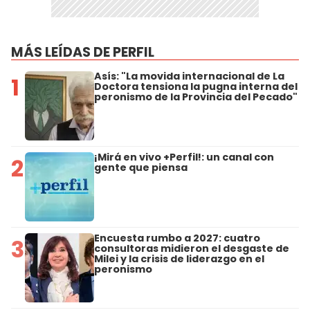
MÁS LEÍDAS DE PERFIL
Asís: "La movida internacional de La
1
Doctora tensiona la pugna interna del
peronismo de la Provincia del Pecado"
¡Mirá en vivo +Perfil!: un canal con
2
gente que piensa
Encuesta rumbo a 2027: cuatro
3
consultoras midieron el desgaste de
Milei y la crisis de liderazgo en el
peronismo