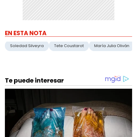
EN ESTA NOTA
Soledad Silveyra
Tete Coustarot
María Julia Oliván