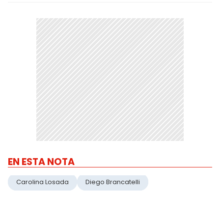
EN ESTA NOTA
Carolina Losada
Diego Brancatelli