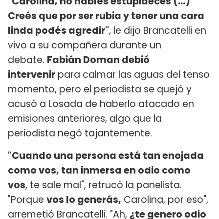
"Carolina, no hablés estupideces (...)
Creés que por ser rubia y tener una cara
linda podés agredir"
, le dijo Brancatelli en
vivo a su compañera durante un
debate.
Fabián Doman debió
intervenir
para calmar las aguas del tenso
momento, pero el periodista se quejó y
acusó a Losada de haberlo atacado en
emisiones anteriores, algo que la
periodista negó tajantemente.
"Cuando una persona está tan enojada
como vos, tan inmersa en odio como
vos
, te sale mal", retrucó la panelista.
"Porque
vos lo generás,
Carolina, por eso",
arremetió Brancatelli. "Ah,
¿te genero odio