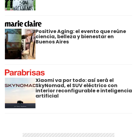
Positive Aging: el evento que reúne
ciencia, belleza y bienestar en
Buenos Aires
Xiaomi va por todo: así será el
SkyNomad, el SUV eléctrico con
interior reconfigurable e inteligencia
artificial