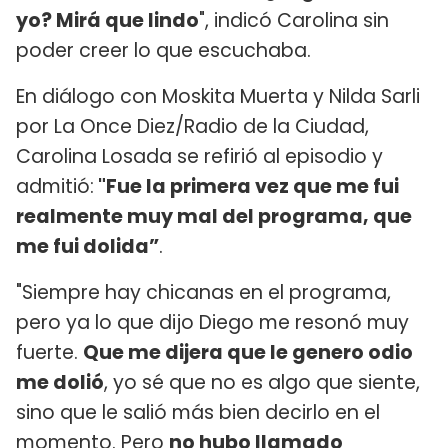
yo? Mirá que lindo
", indicó Carolina sin
poder creer lo que escuchaba.
En diálogo con Moskita Muerta y Nilda Sarli
por La Once Diez/Radio de la Ciudad,
Carolina Losada se refirió al episodio y
admitió:
"Fue la primera vez que me fui
realmente muy mal del programa, que
me fui dolida”
.
"Siempre hay chicanas en el programa,
pero ya lo que dijo Diego me resonó muy
fuerte.
Que me dijera que le genero odio
me dolió
, yo sé que no es algo que siente,
sino que le salió más bien decirlo en el
momento. Pero
no hubo llamado