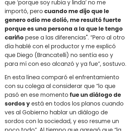
que ‘porque soy rubia y linda’ no me
importó, pero
cuando me dijo que le
genero odio me dolió, me resultó fuerte
porque es una persona a la que le tengo
cariño
pese a las diferencias". “Pero al otro
día hablé con el productor y me explicó
que Diego (Brancatelli) no sentía eso y
para mí con eso alcanzó y ya fue”, sostuvo.
En esta línea comparó el enfrentamiento
con su colega al considerar que “lo que
pasó en ese momento
fue un diálogo de
sordos y
está en todos los planos cuando
ves al Gobierno hablar un diálogo de
sordos con la sociedad, y eso resume un
poco todo”. Al tiempo que agregó que “la