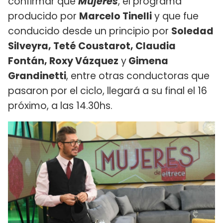
confirmar que
Mujeres
, el programa
producido por
Marcelo Tinelli
y que fue
conducido desde un principio por
Soledad
Silveyra, Teté Coustarot, Claudia
Fontán, Roxy Vázquez
y
Gimena
Grandinetti
, entre otras conductoras que
pasaron por el ciclo, llegará a su final el 16
próximo, a las 14.30hs.