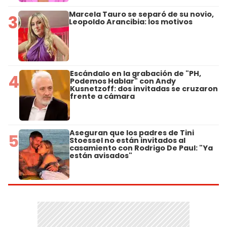
Marcela Tauro se separó de su novio,
3
Leopoldo Arancibia: los motivos
Escándalo en la grabación de "PH,
4
Podemos Hablar" con Andy
Kusnetzoff: dos invitadas se cruzaron
frente a cámara
Aseguran que los padres de Tini
5
Stoessel no están invitados al
casamiento con Rodrigo De Paul: "Ya
están avisados"