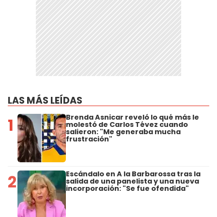
LAS MÁS LEÍDAS
Brenda Asnicar reveló lo qué más le
1
molestó de Carlos Tévez cuando
salieron: "Me generaba mucha
frustración"
Escándalo en A la Barbarossa tras la
2
salida de una panelista y una nueva
incorporación: "Se fue ofendida"