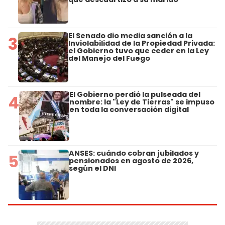
El Senado dio media sanción a la
3
Inviolabilidad de la Propiedad Privada:
el Gobierno tuvo que ceder en la Ley
del Manejo del Fuego
El Gobierno perdió la pulseada del
4
nombre: la "Ley de Tierras" se impuso
en toda la conversación digital
ANSES: cuándo cobran jubilados y
5
pensionados en agosto de 2026,
según el DNI