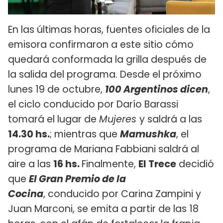
En las últimas horas, fuentes oficiales de la
emisora confirmaron a este sitio cómo
quedará conformada la grilla después de
la salida del programa. Desde el próximo
lunes 19 de octubre,
100 Argentinos dicen
,
el ciclo conducido por Darío Barassi
tomará el lugar de
Mujeres
y saldrá a las
14.30 hs.
; mientras que
Mamushka
, el
programa de Mariana Fabbiani saldrá al
aire a las
16 hs.
Finalmente,
El Trece
decidió
que
El Gran Premio de la
Cocina
, conducido por Carina Zampini y
Juan Marconi, se emita a partir de las 18