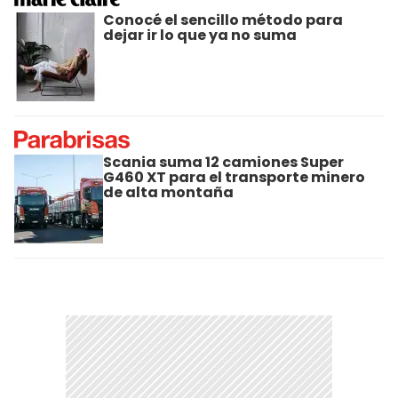
Conocé el sencillo método para
dejar ir lo que ya no suma
Scania suma 12 camiones Super
G460 XT para el transporte minero
de alta montaña