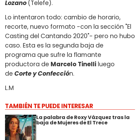
Lozano
(Telefe).
Lo intentaron todo: cambio de horario,
recorte, nuevo formato -con la sección "El
Casting del Cantando 2020"- pero no hubo
caso. Esta es la segunda baja de
programa que sufre la flamante
productora de
Marcelo Tinelli
luego
de
Corte y Confecció
n.
L.M
TAMBIÉN TE PUEDE INTERESAR
La palabra de Roxy Vázquez tras la
baja de Mujeres de El Trece