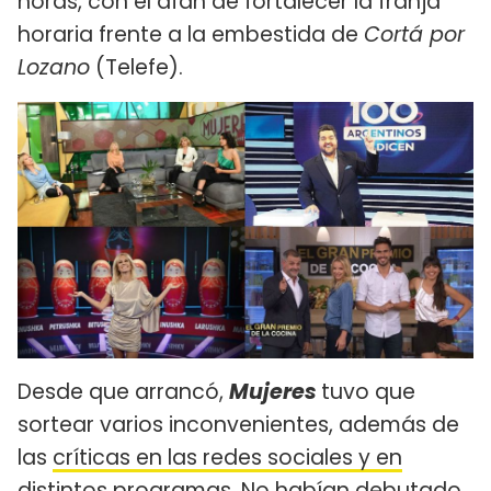
horas, con el afán de fortalecer la franja
horaria frente a la embestida de
Cortá por
Lozano
(Telefe).
Desde que arrancó,
Mujeres
tuvo que
sortear varios inconvenientes, además de
las
críticas en las redes sociales y en
distintos programas
. No habían debutado