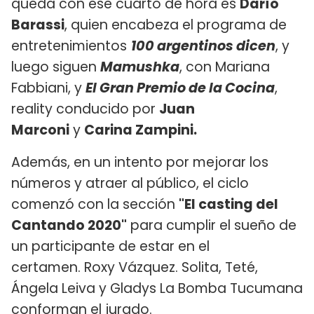
queda con ese cuarto de hora es
Darío
Barassi
, quien encabeza el programa de
entretenimientos
100 argentinos dicen
, y
luego siguen
Mamushka
, con Mariana
Fabbiani, y
El Gran Premio de la Cocina
,
reality conducido por
Juan
Marconi
y
Carina Zampini.
Además, en un intento por mejorar los
números y atraer al público, el ciclo
comenzó con la sección
"El casting del
Cantando 2020"
para cumplir el sueño de
un participante de estar en el
certamen. Roxy Vázquez. Solita, Teté,
Ángela Leiva y Gladys La Bomba Tucumana
conforman el jurado.