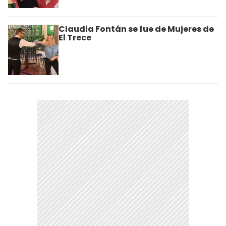
Claudia Fontán se fue de Mujeres de
El Trece