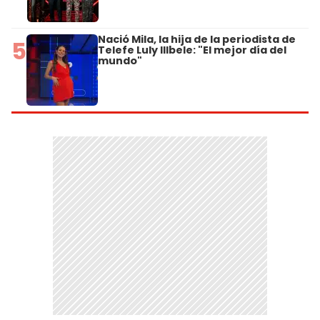
Nació Mila, la hija de la periodista de
5
Telefe Luly Illbele: "El mejor día del
mundo"