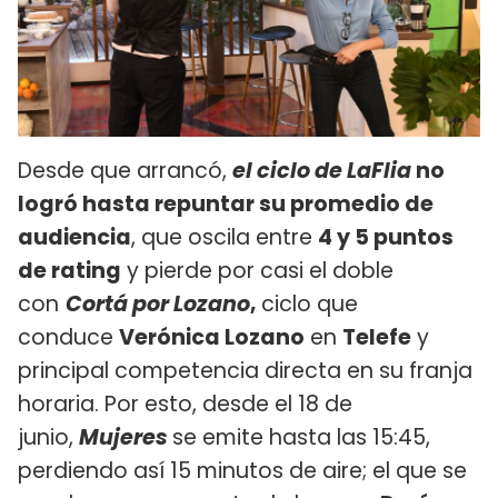
Desde que arrancó,
el ciclo de LaFlia
no
logró hasta repuntar su promedio de
audiencia
, que oscila entre
4 y 5 puntos
de rating
y pierde por casi el doble
con
Cortá por Lozano
,
ciclo que
conduce
Verónica Lozano
en
Telefe
y
principal competencia directa en su franja
horaria. Por esto, desde el 18 de
junio,
Mujeres
se emite hasta las 15:45,
perdiendo así 15 minutos de aire; el que se