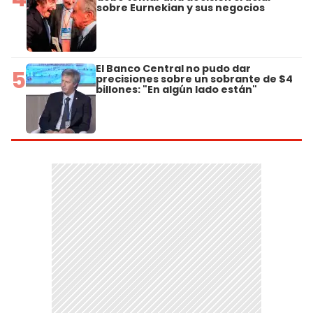
sobre Eurnekian y sus negocios
El Banco Central no pudo dar
5
precisiones sobre un sobrante de $4
billones: "En algún lado están"