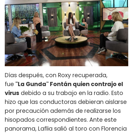
Días después, con Roxy recuperada,
fue
"La Gunda" Fontán quien contrajo el
virus
debido a su trabajo en la radio. Esto
hizo que las conductoras debieran aislarse
por precaución además de realizarse los
hisopados correspondientes. Ante este
panorama, Laflia salió al toro con Florencia