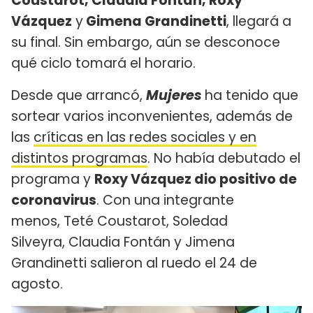
Coustarot, Claudia Fontán, Roxy
Vázquez
y
Gimena Grandinetti
, llegará a
su final. Sin embargo, aún se desconoce
qué ciclo tomará el horario.
Desde que arrancó,
Mujeres
ha tenido que
sortear varios inconvenientes, además de
las
críticas en las redes sociales y en
distintos programas
. No había debutado el
programa y
Roxy Vázquez dio positivo de
coronavirus
. Con una integrante
menos, Teté Coustarot, Soledad
Silveyra, Claudia Fontán y Jimena
Grandinetti salieron al ruedo el 24 de
agosto.