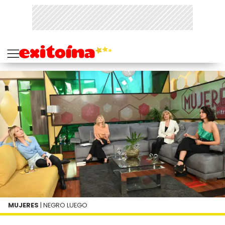
MUJERES
| NEGRO LUEGO