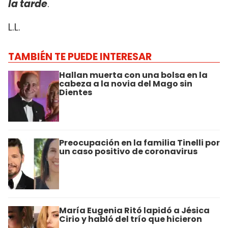
la tarde
.
L.L.
TAMBIÉN TE PUEDE INTERESAR
Hallan muerta con una bolsa en la
cabeza a la novia del Mago sin
Dientes
Preocupación en la familia Tinelli por
un caso positivo de coronavirus
María Eugenia Ritó lapidó a Jésica
Cirio y habló del trío que hicieron