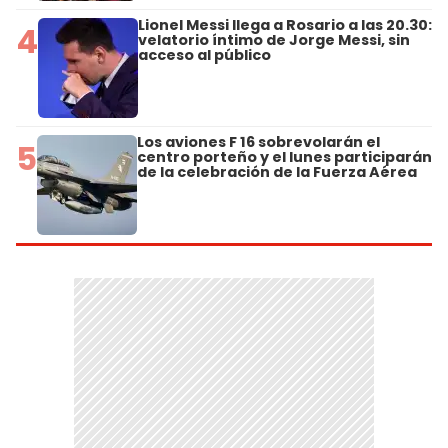
Lionel Messi llega a Rosario a las 20.30:
4
velatorio íntimo de Jorge Messi, sin
acceso al público
Los aviones F 16 sobrevolarán el
5
centro porteño y el lunes participarán
de la celebración de la Fuerza Aérea