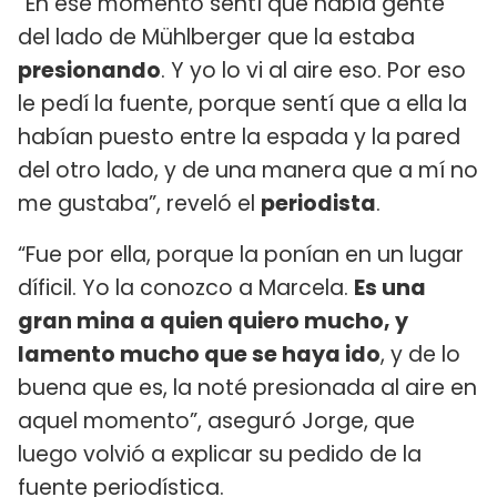
“En ese momento sentí que había gente
del lado de Mühlberger que la estaba
presionando
. Y yo lo vi al aire eso. Por eso
le pedí la fuente, porque sentí que a ella la
habían puesto entre la espada y la pared
del otro lado, y de una manera que a mí no
me gustaba”, reveló el
periodista
.
“Fue por ella, porque la ponían en un lugar
díficil. Yo la conozco a Marcela.
Es una
gran mina a quien quiero mucho, y
lamento mucho que se haya ido
, y de lo
buena que es, la noté presionada al aire en
aquel momento”, aseguró Jorge, que
luego volvió a explicar su pedido de la
fuente periodística.