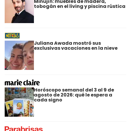
Minujín: muebles de madera,
tobogán en el living y piscina rústica
Juliana Awada mostró sus
exclusivas vacaciones en la nieve
Horóscopo semanal del 3 al 9 de
agosto de 2026: qué le espera a
cada signo