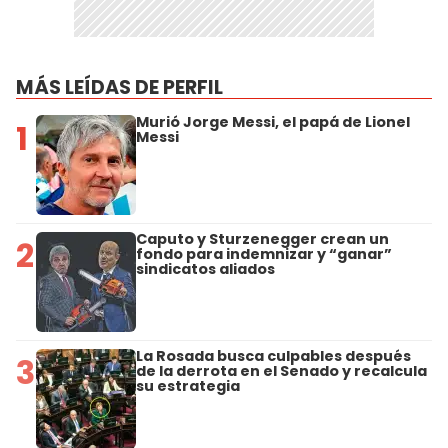
MÁS LEÍDAS DE PERFIL
Murió Jorge Messi, el papá de Lionel
1
Messi
Caputo y Sturzenegger crean un
2
fondo para indemnizar y “ganar”
sindicatos aliados
La Rosada busca culpables después
3
de la derrota en el Senado y recalcula
su estrategia