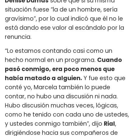
Denise Dumas
sobre que si su misma
situación fuese “la de un hombre, sería
gravísimo”, por lo cual indicó que él no le
está dando ese valor al escándalo por la
renuncia.
“Lo estamos contando casi como un
hecho normal en un programa.
Cuando
pasó conmigo, era poco menos que
había matado a alguien.
Y fue esto que
conté yo, Marcela también lo puede
contar, no hubo una discusión ni nada.
Hubo discusión muchas veces, lógicas,
como he tenido con cada uno de ustedes,
y ustedes conmigo también”, dijo
Rial
,
dirigiéndose hacia sus compañeros de