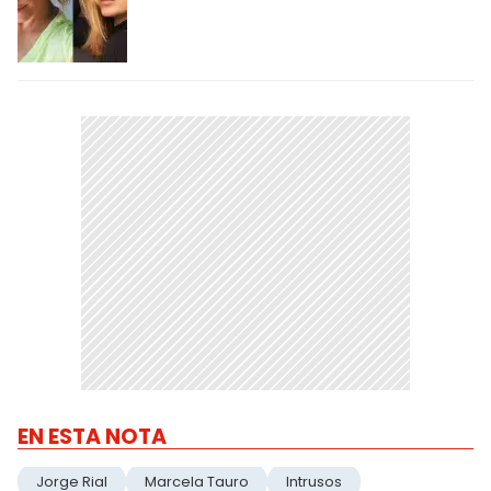
EN ESTA NOTA
Jorge Rial
Marcela Tauro
Intrusos