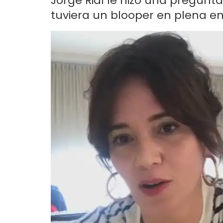
Jorge Rial le hizo una pregunta
tuviera un blooper en plena entr