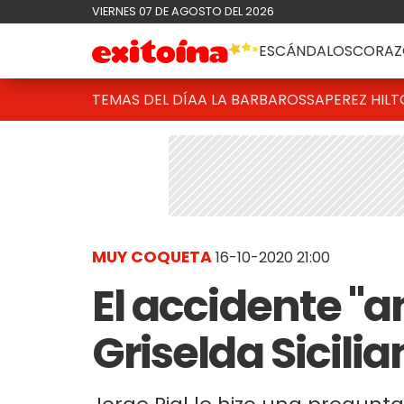
VIERNES 07 DE AGOSTO DEL 2026
ESCÁNDALOS
CORAZ
TEMAS DEL DÍA
A LA BARBAROSSA
PEREZ HIL
MUY COQUETA
16-10-2020 21:00
El accidente "a
Griselda Sicilia