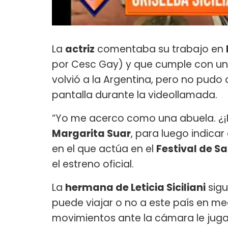
La
actriz
comentaba su trabajo en
por Cesc Gay) y que cumple con un
volvió a la Argentina, pero no pudo 
pantalla durante la videollamada.
“Yo me acerco como una abuela. ¿¡
Margarita Suar
, para luego indicar
en el que actúa en el
Festival de S
el estreno oficial.
La
hermana de Leticia Siciliani
sigu
puede viajar o no a este país en me
movimientos ante la cámara le jug