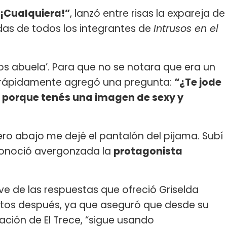
 ¡Cualquiera!”
, lanzó entre risas la expareja de
das de todos los integrantes de
Intrusos en el
os abuela’. Para que no se notara que era un
ial rápidamente agregó una pregunta:
“¿Te jode
de porque tenés una imagen de sexy y
ero abajo me dejé el pantalón del pijama. Subí
reconoció avergonzada la
protagonista
ve de las respuestas que ofreció Griselda
nutos después, ya que aseguró que desde su
ción de El Trece, “sigue usando