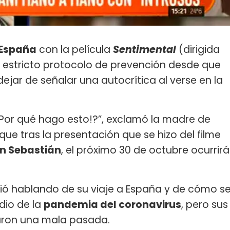
España
con la película
Sentimental
(dirigida
 estricto protocolo de prevención desde que
dejar de señalar una autocrítica al verse en la
Por qué hago esto!?”, exclamó la madre de
 que tras la presentación que se hizo del filme
an Sebastián
, el próximo 30 de octubre ocurrirá
ió hablando de su viaje a España y de cómo s
dio de la
pandemia del coronavirus
, pero sus
aron una mala pasada.