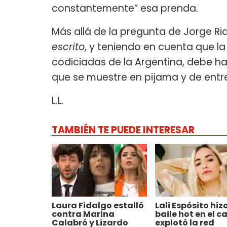
constantemente” esa prenda.
Más allá de la pregunta de Jorge Ri
escrito
, y teniendo en cuenta que la
codiciadas de la Argentina, debe h
que se muestre en pijama y de entr
L.L.
TAMBIÉN TE PUEDE INTERESAR
Laura Fidalgo estalló
Lali Espósito hiz
contra Marina
baile hot en el c
Calabró y Lizardo
explotó la red