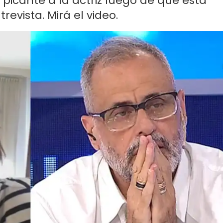
 picante a la actriz luego de que esta
evista. Mirá el video.