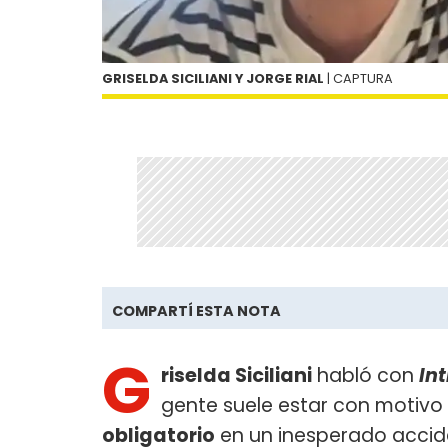
GRISELDA SICILIANI Y JORGE RIAL
| CAPTURA
COMPARTÍ ESTA NOTA
G
riselda Siciliani
habló con
In
gente suele estar con motivo
obligatorio
en un inesperado accid