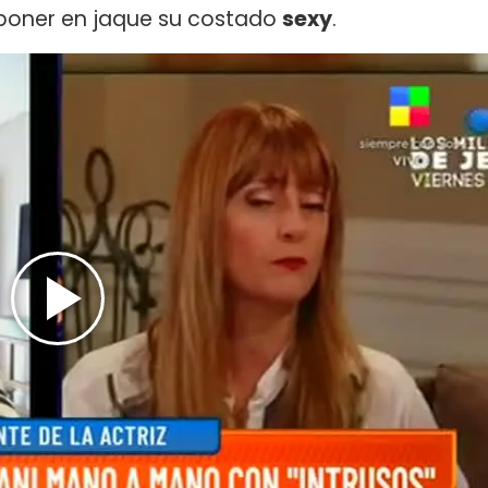
 poner en jaque su costado
sexy
.