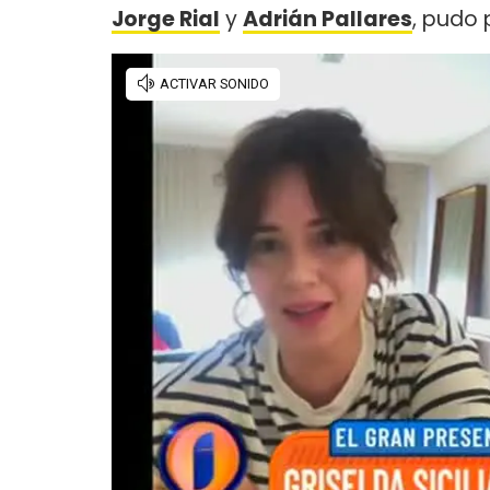
Jorge Rial
y
Adrián Pallares
, pudo