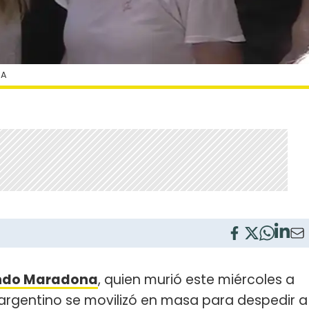
RA
ndo Maradona
, quien murió este miércoles a
 argentino se movilizó en masa para despedir a