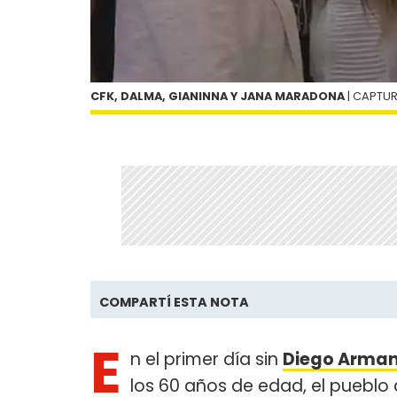
CFK, DALMA, GIANINNA Y JANA MARADONA
| CAPTU
COMPARTÍ ESTA NOTA
E
n el primer día sin
Diego Arma
los 60 años de edad, el pueblo