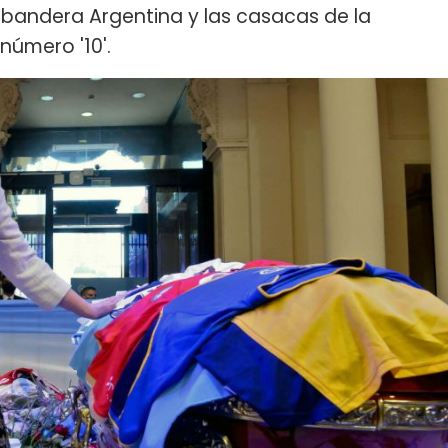
a bandera Argentina y las casacas de la
número '10'.