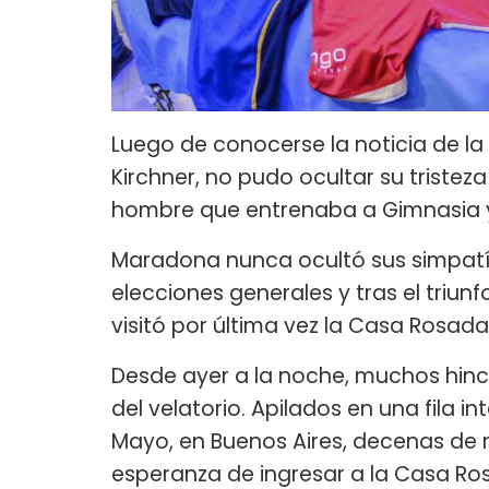
Luego de conocerse la noticia de la
Kirchner, no pudo ocultar su tristeza
hombre que entrenaba a Gimnasia y 
Maradona nunca ocultó sus simpatía
elecciones generales y tras el triun
visitó por última vez la Casa Rosada
Desde ayer a la noche, muchos hin
del velatorio. Apilados en una fila i
Mayo, en Buenos Aires, decenas de 
esperanza de ingresar a la Casa Ro