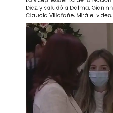
La vicepresidenta de la Nación 
Diez, y saludó a Dalma, Gianin
Claudia Villafañe. Mirá el video.