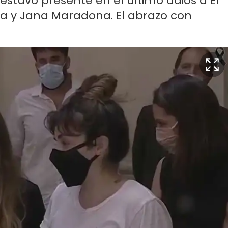
estuvo presente en el último adiós a El
na y Jana Maradona. El abrazo con