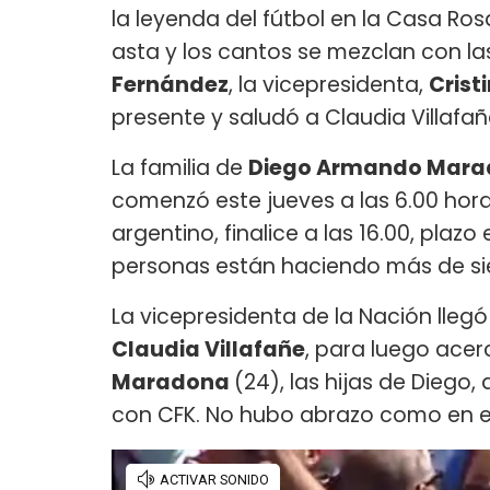
la leyenda del fútbol en la Casa R
asta y los cantos se mezclan con la
Fernández
, la vicepresidenta,
Crist
presente y saludó a Claudia Villafañe
La familia de
Diego Armando Mar
comenzó este jueves a las 6.00 hora
argentino, finalice a las 16.00, plaz
personas están haciendo más de si
La vicepresidenta de la Nación lleg
Claudia Villafañe
, para luego acer
Maradona
(24), las hijas de Diego
con CFK. No hubo abrazo como en e