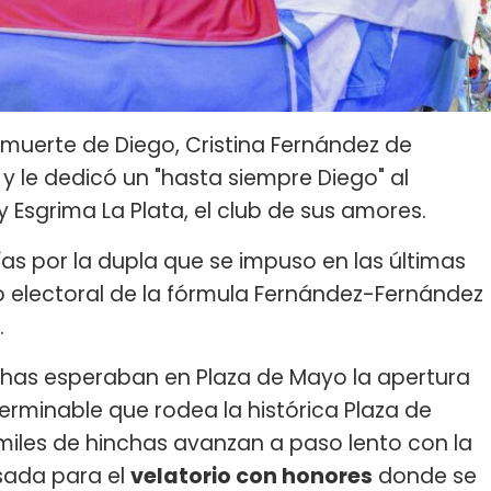
 muerte de Diego, Cristina Fernández de
 y le dedicó un "hasta siempre Diego" al
Esgrima La Plata, el club de sus amores.
s por la dupla que se impuso en las últimas
fo electoral de la fórmula Fernández-Fernández
.
chas esperaban en Plaza de Mayo la apertura
nterminable que rodea la histórica Plaza de
miles de hinchas avanzan a paso lento con la
sada para el
velatorio con honores
donde se