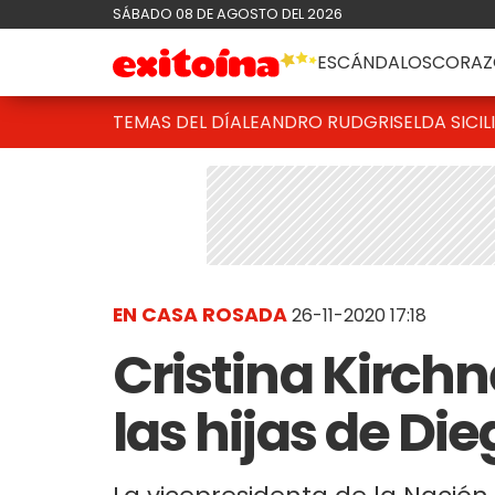
SÁBADO 08 DE AGOSTO DEL 2026
ESCÁNDALOS
CORAZ
TEMAS DEL DÍA
LEANDRO RUD
GRISELDA SICIL
EN CASA ROSADA
26-11-2020 17:18
Cristina Kirchn
las hijas de D